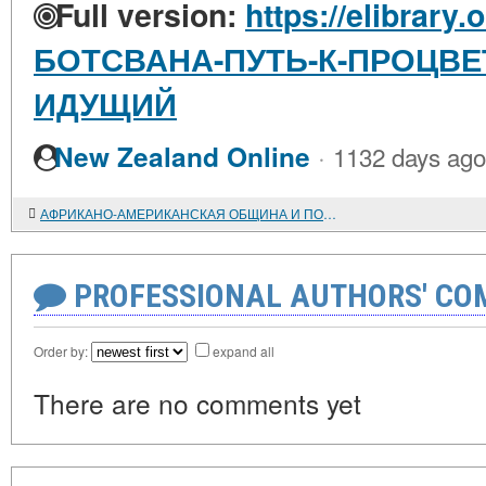
Full version:
https://elibrary.
БОТСВАНА-ПУТЬ-К-ПРОЦВ
ИДУЩИЙ
·
New Zealand Online
1132 days ago
АФРИКАНО-АМЕРИКАНСКАЯ ОБЩИНА И ПОЛИТИКА США В АФРИКЕ
PROFESSIONAL AUTHORS' CO
Order by:
expand all
There are no comments yet