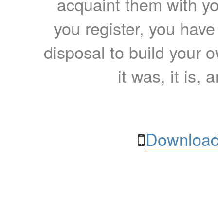
acquaint them with yo
you register, you have
disposal to build your ow
it was, it is, 
Download