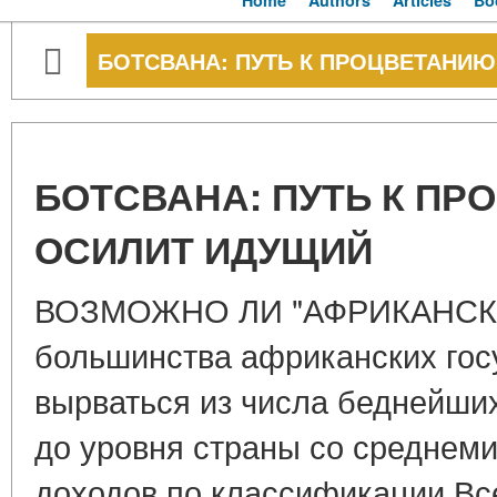
Home
Authors
Articles
Bo
БОТСВАНА: ПУТЬ К ПРОЦВЕТАНИ
БОТСВАНА: ПУТЬ К П
ОСИЛИТ ИДУЩИЙ
ВОЗМОЖНО ЛИ "АФРИКАНСКОЕ
большинства африканских гос
вырваться из числа беднейших
до уровня страны со среднем
доходов по классификации Вс