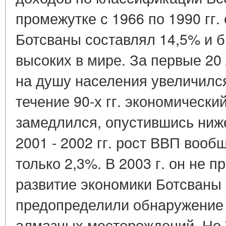
промежутке с 1966 по 1990 гг
Ботсваны составлял 14,5% и 
высоких в мире. За первые 20
на душу населения увеличился
течение 90-х гг. экономически
замедлился, опустившись ниже
2001 - 2002 гг. рост ВВП вооб
только 2,3%. В 2003 г. он не
развитие экономики Ботсваны
предопределили обнаружение 
алмазных месторождений. Но 