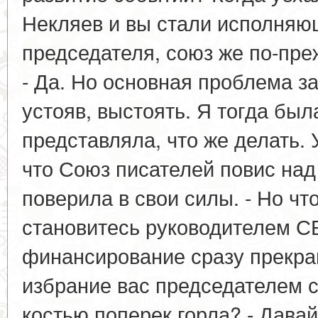
Некляев и вы стали исполняю
председателя, союз же по-пр
- Да. Но основная проблема з
устояв, выстоять. Я тогда был
представляла, что же делать.
что Союз писателей повис над
поверила в свои силы. - Но чт
становитесь руководителем СБ
финансирование сразу прекра
избрание вас председателем с
костью поперек горла? - Дава