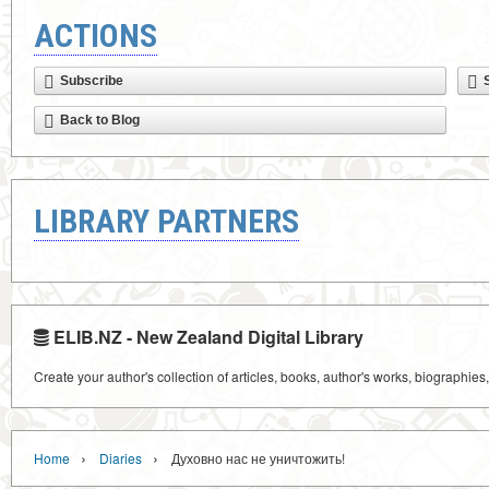
ACTIONS
Subscribe
Back to Blog
LIBRARY PARTNERS
ELIB.NZ - New Zealand Digital Library
Create your author's collection of articles, books, author's works, biographies
›
›
Home
Diaries
Духовно нас не уничтожить!