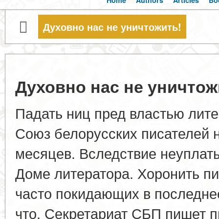
Home
Authors
Articles
Bo
Духовно нас не уничтожить!
Духовно нас не уничтож
Падать ниц пред властью лит
Союз белорусских писателей 
месяцев. Вследствие неуплат
Доме литератора. Хоронить пи
часто покидающих в последнее
что. Секретариат СБП пишет 