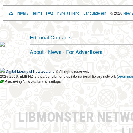
Privacy
Terms
FAQ
Invite a Friend
Language (en)
© 2026
New Z
Editorial Contacts
About
·
News
·
For Advertisers
Digital Library of New Zealand
® All rights reserved.
2025-2026, ELIB.NZ is a part of Libmonster, international library network (
open ma
Preserving New Zealand's heritage
LIBMONSTER NET