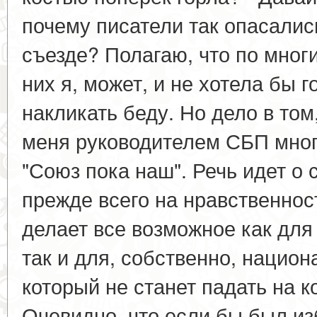
почему писатели так опасалис
съезде? Полагаю, что по мног
них я, может, и не хотела бы г
накликать беду. Но дело в том
меня руководителем СБП мног
"Союз пока наш". Речь идет о
прежде всего на нравственност
делает все возможное как для
так и для, собственно, национ
который не станет падать на к
Очевидно, что если бы был из