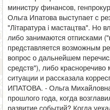
министру финансов, генпрокур
Ольга Ипатова выступает с рез
"Лiтаратура i мастацтва". Но в
либо занимаются отписками (
представляется возможным р
вопрос о дальнейшем перечи
средств"), либо красноречиво
ситуации и рассказала коррес
ИПАТОВА. - Ольга Михайловна
прошлого года, когда возглав
развитие событий? Когда уех