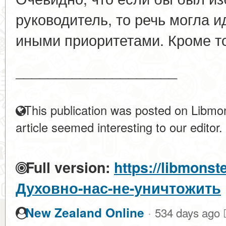
руководитель, то речь могла 
иными приоритетами. Кроме то
____________________
This publication was posted on Libmon
article seemed interesting to our editor.
Full version:
https://libmonst
Духовно-нас-не-уничтожить
·
New Zealand Online
534 days ago