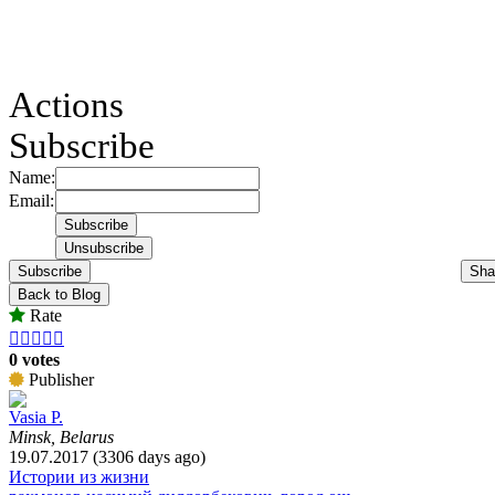
Actions
Subscribe
Name:
Email:
Subscribe
Sha
Back to Blog
Rate





0 votes
Publisher
Vasia P.
Minsk, Belarus
19.07.2017 (3306 days ago)
Истории из жизни