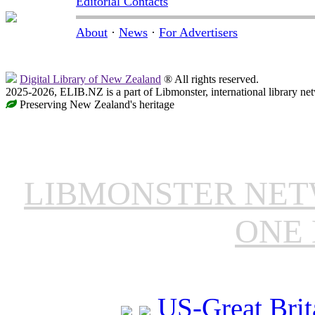
Editorial Contacts
About
·
News
·
For Advertisers
Digital Library of New Zealand
® All rights reserved.
2025-2026, ELIB.NZ is a part of Libmonster, international library ne
Preserving New Zealand's heritage
LIBMONSTER NE
ONE 
US-Great Brit