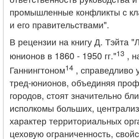
промышленные конфликты с кл
и его правительствами".
В рецензии на книгу Д. Тэйта "
13
юнионов в 1860 - 1950 гг."
, н
14
Ганнингтоном
, справедливо 
тред-юнионов, объединяя про
городов, стоят значительно бл
исполкомы больших, централи
характер территориальных орг
цеховую ограниченность, свой