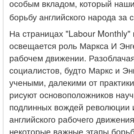
особым вкладом, который наши 
борьбу английского народа за 
На страницах "Labour Monthly"
освещается роль Маркса И Энг
рабочем движении. Разоблачая
социалистов, будто Маркс и Э
учеными, далекими от практики
рисуют основоположников науч
подлинных вождей революции и
английского рабочего движения
некоторые важные этапы борь