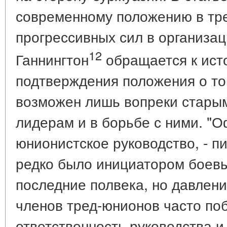
современному положению в тре
прогрессивных сил в организац
12
Ганнингтон
обращается к ист
подтверждения положения о то
возможен лишь вопреки стары
лидерам и в борьбе с ними. "
юнионистское руководство, - пи
редко было инициатором боевы
последние полвека, но давлен
членов тред-юнионов часто по
ответственность руководства и 