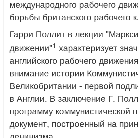
международного рабочего дви
борьбы британского рабочего к
Гарри Поллит в лекции "Маркс
1
движении"
характеризует зна
английского рабочего движени
внимание истории Коммунисти
Великобритании - первой подл
в Англии. В заключение Г. Пол
программу коммунистической п
документ, построенный на при
ленинизма.