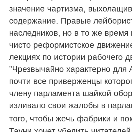
значение чартизма, выхолащи
содержание. Правые лейборист
наследников, но в то же время
чисто реформистское движение.
лекциях по истории рабочего 
"Чрезвычайно характерно для А
почти все приверженцы которо
члену парламента шайкой обор
изливало свои жалобы в парла
того, чтобы жечь фабрики и п
Тауни хочет убедить читателей,