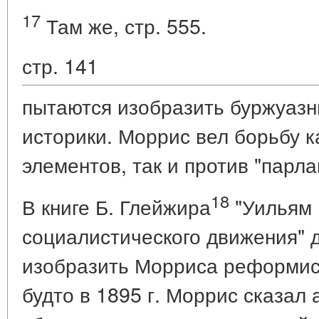
17
Там же, стр. 555.
стр. 141
пытаются изобразить буржуазн
историки. Моррис вел борьбу к
элементов, так и против "парл
18
В книге Б. Глейжира
"Уильям 
социалистического движения" 
изобразить Морриса реформист
будто в 1895 г. Моррис сказал 