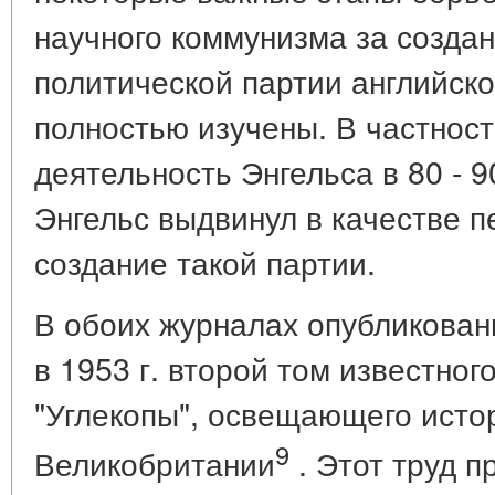
научного коммунизма за созда
политической партии английск
полностью изучены. В частнос
деятельность Энгельса в 80 - 90
Энгельс выдвинул в качестве 
создание такой партии.
В обоих журналах опубликова
в 1953 г. второй том известно
"Углекопы", освещающего исто
9
Великобритании
. Этот труд 