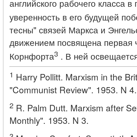
английского рабочего класса в
уверенность в его будущей поб
тесны" связей Маркса и Энгель
движением посвящена первая ч
3
Корнфорта
. В ней освещаетс
1
Harry Pollitt. Marxism in the B
"Communist Review". 1953. N 4.
2
R. Palm Dutt. Marxism after Se
Monthly". 1953. N 3.
3