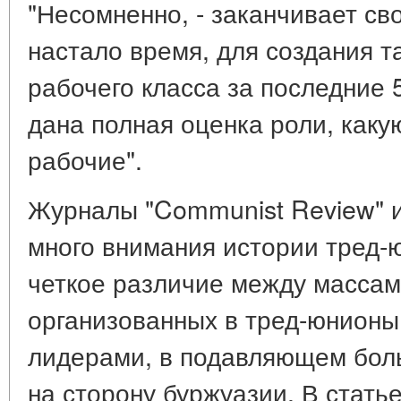
"Несомненно, - заканчивает св
настало время, для создания т
рабочего класса за последние 5
дана полная оценка роли, как
рабочие".
Журналы "Communist Review" и
много внимания истории тред-
четкое различие между массам
организованных в тред-юнион
лидерами, в подавляющем бо
на сторону буржуазии. В стать