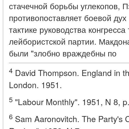
стачечной борьбы углекопов, 
противопоставляет боевой дух
тактике руководства конгресса
лейбористской партии. Макдон
были "злобно враждебны по
4
David Thompson. England in th
London. 1951.
5
"Labour Monthly". 1951, N 8, p.
6
Sam Aaronovitch. The Party's 