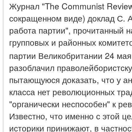
Журнал "The Communist Review
сокращенном виде) доклад С. 
работа партии", прочитанный 
групповых и районных комитет
партии Великобритании 24 мая
разоблачил праволейбористск
пытающуюся доказать, что у ан
класса нет революционных тра
"органически неспособен" к р
Известно, что именно с этой 
историки принижают, в частнос