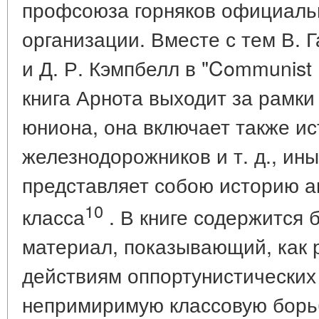
профсоюза горняков официаль
организации. Вместе с тем В. Г
и Д. Р. Кэмпбелл в "Communist
книга Арнота выходит за рамки
юниона, она включает также и
железнодорожников и т. д., ин
представляет собою историю а
10
класса
. В книге содержится 
материал, показывающий, как 
действиям оппортунистических
непримиримую классовую борь