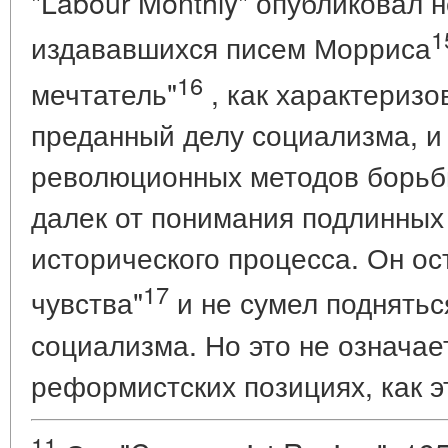
"Labour Monthly" опубликовал 
1
издававшихся писем Морриса
16
мечтатель"
, как характеризо
преданный делу социализма, и
революционных методов борьбы
далек от понимания подлинных
исторического процесса. Он о
17
чувства"
и не сумел поднятьс
социализма. Но это не означае
реформистских позициях, как э
11