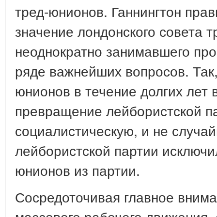
тред-юнионов. Ганнингтон пра
значение лондонского совета т
неоднократно занимавшего про
ряде важнейших вопросов. Так,
юнионов в течение долгих лет 
превращение лейбористской п
социалистическую, и не случай
лейбористской партии исключи
юнионов из партии.
Сосредоточивая главное внима
массового рабочего движения, 