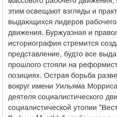
этим освещают взгляды и прак
выдающихся лидеров рабочего 
движения. Буржуазная и право
историография стремится созд
представление, будто все выд
прошлого стояли на реформист
позициях. Острая борьба разв
вокруг имени Уильяма Морриса,
деятеля социалистического дви
социалистической утопии "Вест