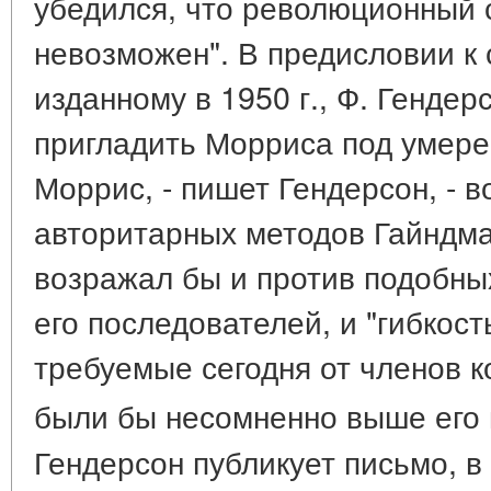
убедился, что революционный 
невозможен". В предисловии к
изданному в 1950 г., Ф. Гендер
пригладить Морриса под умере
Моррис, - пишет Гендерсон, - 
авторитарных методов Гайндман
возражал бы и против подобны
его последователей, и "гибкост
требуемые сегодня от членов 
были бы несомненно выше его
Гендерсон публикует письмо, 