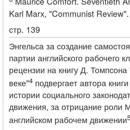
Maurice Comfort. Seventieth An
Karl Marx, "Communist Review".
стр. 139
Энгельса за создание самосто
партии английского рабочего кл
рецензии на книгу Д. Томпсона 
4
веке"
подвергает автора книги
истории социального законодат
движения, за отрицание роли М
английском рабочем движении