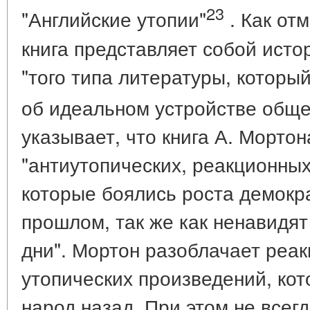
23
"Английские утопии"
. Как отм
книга представляет собой ист
"того типа литературы, которы
об идеальном устройстве обще
указывает, что книга А. Морто
"антиутопических, реакционных
которые боялись роста демокр
прошлом, так же как ненавидя
дни". Мортон разоблачает реак
утопических произведений, кот
народ назад. При этом не всег