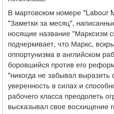
В мартовском номере "Labour M
"Заметки за месяц", написанны
носящие название "Марксизм сп
подчеркивает, что Маркс, вскр
оппортунизма в английском ра
боровшийся против его реформ
"никогда не забывал выразить 
уверенность в силах и способн
рабочего класса преодолеть ог
высказывал свое восхищение г