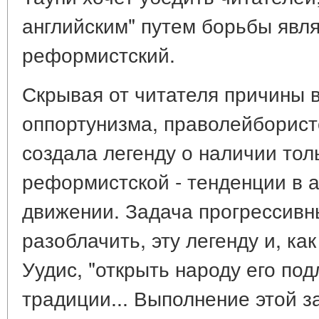
английским" путем борьбы явля
реформистский.
Скрывая от читателя причины 
оппортунизма, праволейборист
создала легенду о наличии толь
реформистской - тенденции в 
движении. Задача прогрессивны
разоблачить, эту легенду и, ка
Уудис, "открыть народу его п
традиции... Выполнение этой з