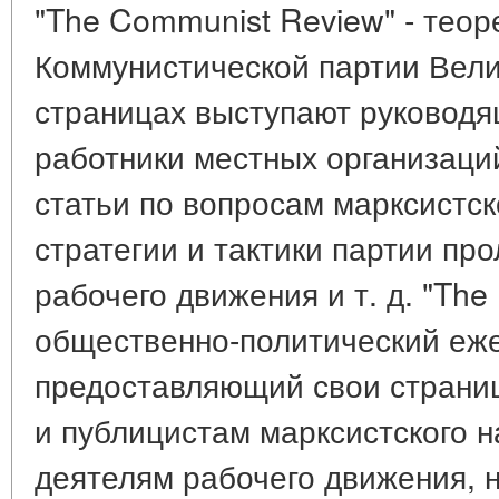
"The Communist Review" - теор
Коммунистической партии Вели
страницах выступают руководя
работники местных организаци
статьи по вопросам марксистск
стратегии и тактики партии пр
рабочего движения и т. д. "The 
общественно-политический еж
предоставляющий свои страниц
и публицистам марксистского н
деятелям рабочего движения, 