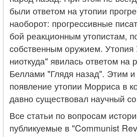
были ответом на утопии прогр
наоборот: прогрессивные писа
бой реакционным утопистам, п
собственным оружием. Утопия 
ниоткуда" явилась ответом на
Беллами "Глядя назад". Этим 
появление утопии Морриса в кон
давно существовал научный со
Все статьи по вопросам истори
публикуемые в "Communist Revi