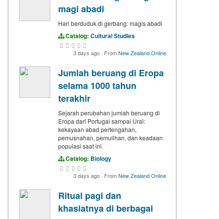
magi abadi
Hari berduduk di gerbang: magis abadi
Catalog:
Cultural Studies
3 days ago
·
From
New Zealand Online
Jumlah beruang di Eropa
selama 1000 tahun
terakhir
Sejarah perubahan jumlah beruang di
Eropa dari Portugal sampai Ural:
kekayaan abad pertengahan,
pemusnahan, pemulihan, dan keadaan
populasi saat ini.
Catalog:
Biology
3 days ago
·
From
New Zealand Online
Ritual pagi dan
khasiatnya di berbagai