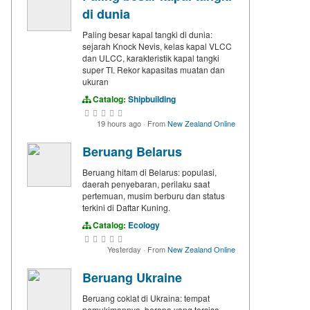
di dunia
Paling besar kapal tangki di dunia:
sejarah Knock Nevis, kelas kapal VLCC
dan ULCC, karakteristik kapal tangki
super TI. Rekor kapasitas muatan dan
ukuran
Catalog:
Shipbuilding
19 hours ago
·
From
New Zealand Online
Beruang Belarus
Beruang hitam di Belarus: populasi,
daerah penyebaran, perilaku saat
pertemuan, musim berburu dan status
terkini di Daftar Kuning.
Catalog:
Ecology
Yesterday
·
From
New Zealand Online
Beruang Ukraine
Beruang coklat di Ukraina: tempat
pemukimannya, berapa yang tersisa,