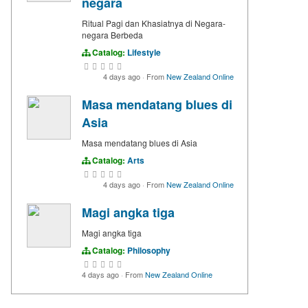
negara
Ritual Pagi dan Khasiatnya di Negara-
negara Berbeda
Catalog:
Lifestyle
4 days ago
·
From
New Zealand Online
Masa mendatang blues di
Asia
Masa mendatang blues di Asia
Catalog:
Arts
4 days ago
·
From
New Zealand Online
Magi angka tiga
Magi angka tiga
Catalog:
Philosophy
4 days ago
·
From
New Zealand Online