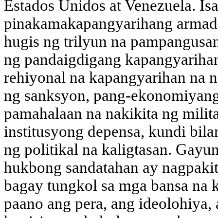
Estados Unidos at Venezuela. Is
pinakamakapangyarihang armad
hugis ng trilyun na pampangusa
ng pandaigdigang kapangyarihan
rehiyonal na kapangyarihan na 
ng sanksyon, pang-ekonomiyang 
pamahalaan na nakikita ng milita
institusyong depensa, kundi bil
ng politikal na kaligtasan. Gay
hukbong sandatahan ay nagpakita
bagay tungkol sa mga bansa na 
paano ang pera, ang ideolohiya,