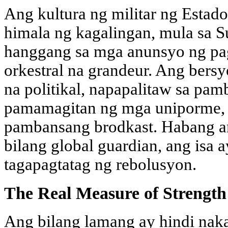
Ang kultura ng militar ng Esta
himala ng kagalingan, mula sa S
hanggang sa mga anunsyo ng pa
orkestral na grandeur. Ang bers
na politikal, napapalitaw sa pa
pamamagitan ng mga uniporme, 
pambansang brodkast. Habang an
bilang global guardian, ang isa
tagapagtatag ng rebolusyon.
The Real Measure of Strength
Ang bilang lamang ay hindi nak