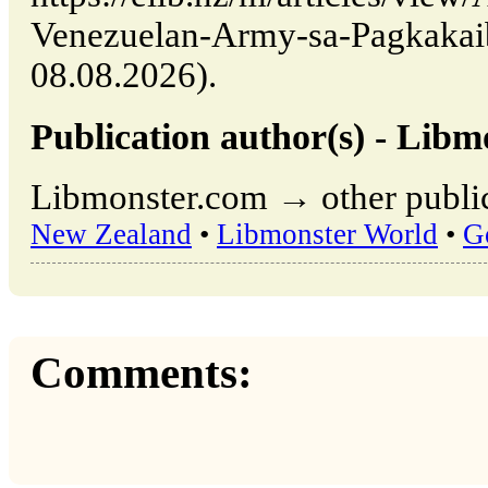
Venezuelan-Army-sa-Pagkakaiba
08.08.2026).
Publication author(s) - Libm
Libmonster.com → other public
New Zealand
•
Libmonster World
•
G
Comments: