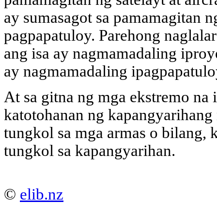
ay sumasagot sa pamamagitan ng
pagpapatuloy. Parehong naglal
ang isa ay nagmamadaling iproye
ay nagmamadaling ipagpapatulo
At sa gitna ng mga ekstremo na 
katotohanan ng kapangyarihang m
tungkol sa mga armas o bilang,
tungkol sa kapangyarihan.
©
elib.nz