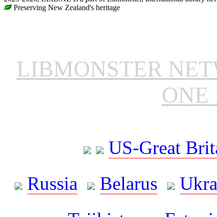
Preserving New Zealand's heritage
LIBMONSTER NE
ONE 
US-Great Brit
Russia
Belarus
Ukra