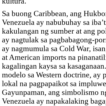
kultura.
Sa buong Caribbean, ang Hukbo
Venezuela ay nabubuhay sa iba’t
kakulangan ng sumber at ang pol
ay nagtulak sa pagbabagong-po
ay nagmumula sa Cold War, isan
at American imports na pinanati
kagalingan kaysa sa kasaganaan
modelo sa Western doctrine, ay
lokal na pagpapaikot sa impluwe
Gayunpaman, ang simbolismo ng
Venezuela ay napakalaking baga