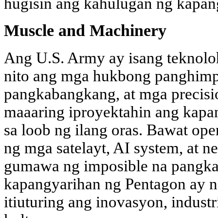
hugisin ang kahulugan ng kapan
Muscle and Machinery
Ang U.S. Army ay isang teknoloh
nito ang mga hukbong panghim
pangkabangkang, at mga precis
maaaring iproyektahin ang kap
sa loob ng ilang oras. Bawat op
ng mga satelayt, AI system, at n
gumawa ng imposible na pangka
kapangyarihan ng Pentagon ay 
itiuturing ang inovasyon, industr