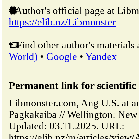
Author's official page at Libm
https://elib.nz/Libmonster
Find other author's materials 
World)
•
Google
•
Yandex
Permanent link for scientific 
Libmonster.com, Ang U.S. at 
Pagkakaiba // Wellington: New
Updated: 03.11.2025. URL:
https://elib.nz/m/articles/view