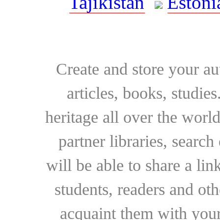
Tajikistan
Estoni
Create and store your au
articles, books, studie
heritage all over the world
partner libraries, searc
will be able to share a lin
students, readers and othe
acquaint them with your