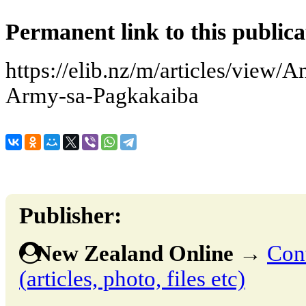
Permanent link to this publica
https://elib.nz/m/articles/view
Army-sa-Pagkakaiba
Publisher:
New Zealand Online
→
Cont
(articles, photo, files etc)