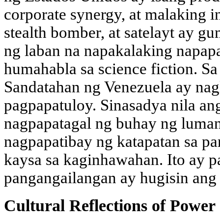
corporate synergy, at malaking 
stealth bomber, at satelayt ay 
ng laban na napakalaking napapa
humahabla sa science fiction. S
Sandatahan ng Venezuela ay nagl
pagpapatuloy. Sinasadya nila a
nagpapatagal ng buhay ng luman
nagpapatibay ng katapatan sa p
kaysa sa kaginhawahan. Ito ay p
pangangailangan ay hugisin ang 
Cultural Reflections of Power