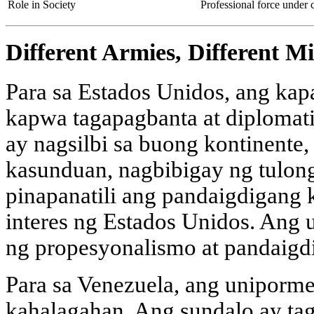
Role in Society
Professional force under c
Different Armies, Different Mi
Para sa Estados Unidos, ang kap
kapwa tagapagbanta at diplomat
ay nagsilbi sa buong kontinente
kasunduan, nagbibigay ng tulo
pinapanatili ang pandaigdigang 
interes ng Estados Unidos. Ang
ng propesyonalismo at pandaigdi
Para sa Venezuela, ang uniporme
kahalagahan. Ang sundalo ay t