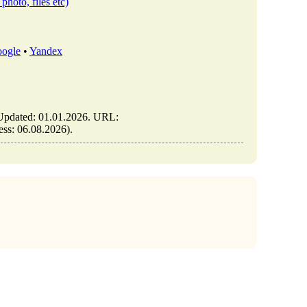
photo, files etc)
ogle
•
Yandex
 Updated: 01.01.2026. URL:
ess: 06.08.2026).