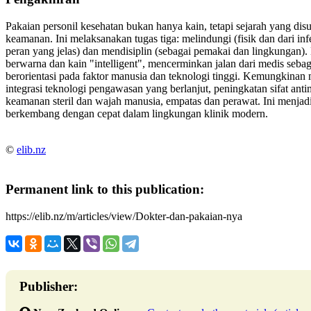
Pakaian personil kesehatan bukan hanya kain, tetapi sejarah yang disu
keamanan. Ini melaksanakan tugas tiga: melindungi (fisik dan dari in
peran yang jelas) dan mendisiplin (sebagai pemakai dan lingkungan). E
berwarna dan kain "intelligent", mencerminkan jalan dari medis sebag
berorientasi pada faktor manusia dan teknologi tinggi. Kemungkina
integrasi teknologi pengawasan yang berlanjut, peningkatan sifat ant
keamanan steril dan wajah manusia, empatas dan perawat. Ini menjad
berkembang dengan cepat dalam lingkungan klinik modern.
©
elib.nz
Permanent link to this publication:
https://elib.nz/m/articles/view/Dokter-dan-pakaian-nya
Publisher: