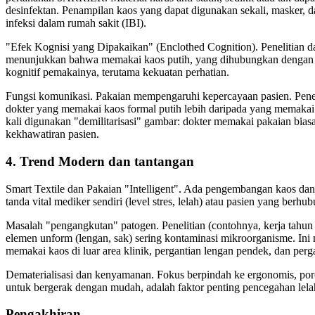
desinfektan. Penampilan kaos yang dapat digunakan sekali, masker,
infeksi dalam rumah sakit (IBI).
"Efek Kognisi yang Dipakaikan" (Enclothed Cognition). Penelitian 
menunjukkan bahwa memakai kaos putih, yang dihubungkan dengan p
kognitif pemakainya, terutama kekuatan perhatian.
Fungsi komunikasi. Pakaian mempengaruhi kepercayaan pasien. Pen
dokter yang memakai kaos formal putih lebih daripada yang memakai pa
kali digunakan "demilitarisasi" gambar: dokter memakai pakaian bia
kekhawatiran pasien.
4. Trend Modern dan tantangan
Smart Textile dan Pakaian "Intelligent". Ada pengembangan kaos da
tanda vital mediker sendiri (level stres, lelah) atau pasien yang berh
Masalah "pengangkutan" patogen. Penelitian (contohnya, kerja tahun
elemen unform (lengan, sak) sering kontaminasi mikroorganisme. Ini 
memakai kaos di luar area klinik, pergantian lengan pendek, dan perg
Dematerialisasi dan kenyamanan. Fokus berpindah ke ergonomis, po
untuk bergerak dengan mudah, adalah faktor penting pencegahan lelah
Pengakhiran