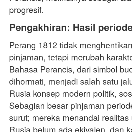
progresif.
Pengakhiran: Hasil period
Perang 1812 tidak menghentika
pinjaman, tetapi merubah karakt
Bahasa Perancis, dari simbol bu
dihormati, menjadi salah satu ja
Rusia konsep modern politik, sos
Sebagian besar pinjaman period
surut; mereka menandai realita
Rusia belum ada ekivalen, dan k