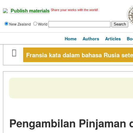
Share your works with the world!
Publish materials
New Zealand
World
Home
Authors
Articles
Bo
Fransia kata dalam bahasa Rusia set
Pengambilan Pinjaman 