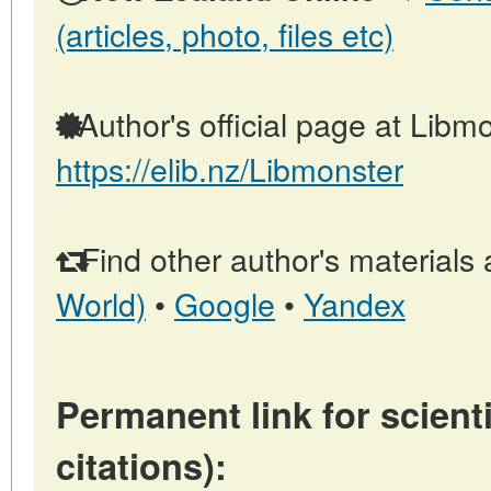
(articles, photo, files etc)
Author's official page at Libmo
https://elib.nz/Libmonster
Find other author's materials 
World)
•
Google
•
Yandex
Permanent link for scienti
citations):