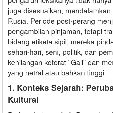
juga disesuaikan, mendalamkan d
Rusia. Periode post-perang menja
pengambilan pinjaman, tetapi tra
bidang etiketa sipil, mereka pin
sehari-hari, seni, politik, dan pem
kehilangan kotorat "Gall" dan me
yang netral atau bahkan tinggi.
1. Konteks Sejarah: Peru
Kultural