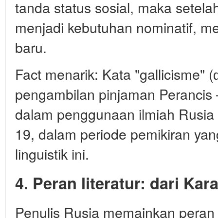
tanda status sosial, maka setela
menjadi kebutuhan nominatif, m
baru.
Fact menarik: Kata "gallicisme" (ф
pengambilan pinjaman Perancis
dalam penggunaan ilmiah Rusia 
19, dalam periode pemikiran yan
linguistik ini.
4. Peran literatur: dari Ka
Penulis Rusia memainkan peran