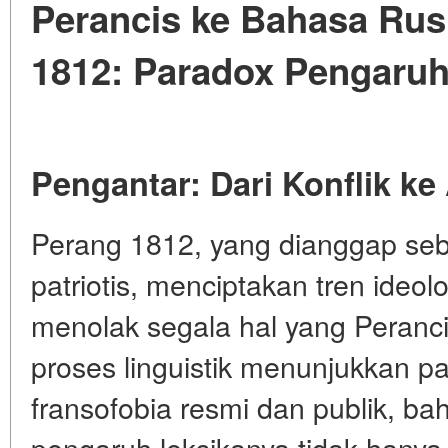
Perancis ke Bahasa Rus
1812: Paradox Pengaruh
Pengantar: Dari Konflik ke
Perang 1812, yang dianggap seb
patriotis, menciptakan tren ideol
menolak segala hal yang Peran
proses linguistik menunjukkan p
fransofobia resmi dan publik, b
pengaruh leksikanya tidak hanya 