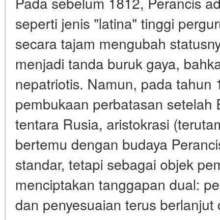
Pada sebelum 1812, Perancis ada
seperti jenis "latina" tinggi perg
secara tajam mengubah statusny
menjadi tanda buruk gaya, bah
nepatriotis. Namun, pada tahun
pembukaan perbatasan setelah E
tentara Rusia, aristokrasi (terut
bertemu dengan budaya Perancis
standar, tetapi sebagai objek pemik
menciptakan tanggapan dual: pe
dan penyesuaian terus berlanjut 