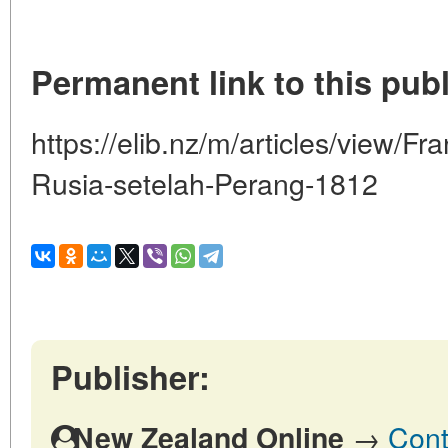
Permanent link to this publ
https://elib.nz/m/articles/view/F
Rusia-setelah-Perang-1812
Publisher:
→
Cont
New Zealand Online