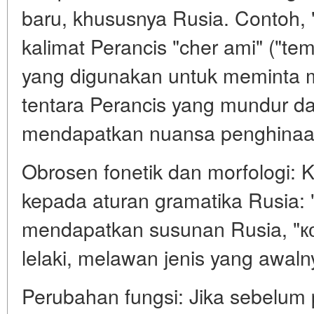
baru, khususnya Rusia. Contoh,
kalimat Perancis "cher ami" ("te
yang digunakan untuk meminta m
tentara Perancis yang mundur dar
mendapatkan nuansa penghinaan
Obrosen fonetik dan morfologi: 
kepada aturan gramatika Rusia: 
mendapatkan susunan Rusia, "ко
lelaki, melawan jenis yang awal
Perubahan fungsi: Jika sebelum 