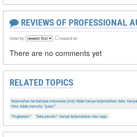
REVIEWS OF PROFESSIONAL 
Order by:
expand all
There are no comments yet
RELATED TOPICS
terjemahan ke bahasa indonesia (ind): tidak hanya terjemahkan teks. han
html. tidak menulis: "judul:"
"ringkasan:"
"teks penuh:". hanya terjemahkan dan saja.