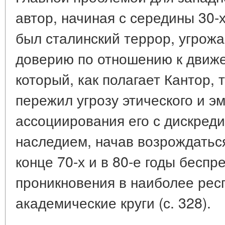
автор, начиная с середины 30-х
был сталинский террор, угрож
доверию по отношению к движе
который, как полагает Кантор,
пережил угрозу этического и э
ассоциирования его с дискред
наследием, начав возрождаться
конце 70-х и в 80-е годы беспр
проникновения в наиболее рес
академические круги (с. 328).