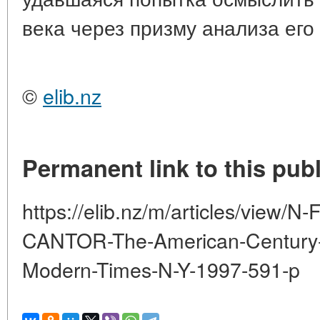
века через призму анализа его
©
elib.nz
Permanent link to this publ
https://elib.nz/m/articles/view/
CANTOR-The-American-Century-Va
Modern-Times-N-Y-1997-591-p