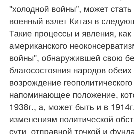
"холодной войны", может стат
военный взлет Китая в следующ
Такие процессы и явления, как 
американского неоконсерватиз
войны", обнаружившей свою бе
благосостояния народов обеих
возрождение геополитического
напоминающее положение, кот
1938г., а, может быть и в 1914
изменениям политической обста
сути, отправной точкой и фунд