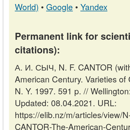
World)
•
Google
•
Yandex
Permanent link for scienti
citations):
А. И. СЫЧ, N. F. CANTOR (wi
American Century. Varieties of
N. Y. 1997. 591 p. // Wellingt
Updated: 08.04.2021. URL:
https://elib.nz/m/articles/vie
CANTOR-The-American-Century-V