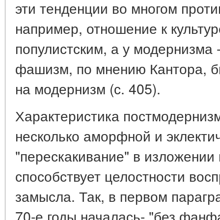
эти тенденции во многом проти
например, отношение к культу
популистским, а у модернизма 
фашизм, по мнению Кантора, б
на модернизм (с. 405).
Характеристика постмодернизм
несколько аморфной и эклектич
"перескакивание" в изложении
способствует целостности восп
замысла. Так, в первом парагра
70-е годы началась- "без фанфа