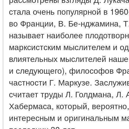
стала очень популярной в 1960-
во Франции, В. Бе-нджамина, Т
называет наиболее плодотвор
марксистским мыслителем и од
влиятельных мыслителей нашег
и следующего), философов Фра
частности Г. Маркузе. Заслуж
считает труды Л. Голдмана, Л.
Хабермаса, который, вероятно
интересным и оригинальным м