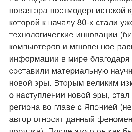
новая эра постмодернистской к
которой к началу 80-х стали у
технологические инновации (б
компьютеров и мгновенное ра
информации в мире благодаря 
составили материальную научн
новой эры. Вторым великим и
о наступлении новой эры, стал
региона во главе с Японией (н
автор относит данный феномен
порядка). После этого он как б