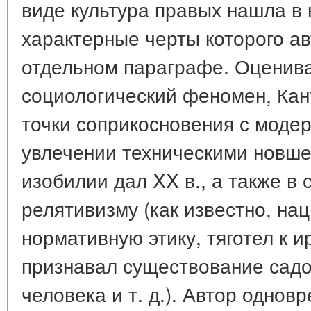
виде культура правых нашла в 
характерные черты которого ав
отдельном параграфе. Оценив
социологический феномен, Кан
точки соприкосновения с модер
увлечении техническими новше
изобилии дал XX в., а также в
релятивизму (как известно, на
нормативную этику, тяготел к 
признавал существование сад
человека и т. д.). Автор однов