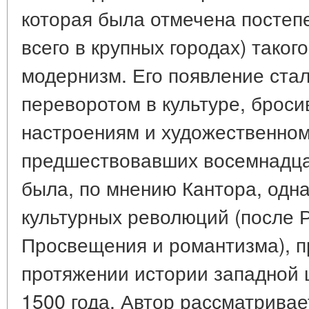
которая была отмечена постеп
всего в крупных городах) таког
модернизм. Его появление ста
переворотом в культуре, брос
настроениям и художественно
предшествовавших восемнадцати
была, по мнению Кантора, одна
культурных революций (после 
Просвещения и романтизма), 
протяжении истории западной 
1500 года. Автор рассматривае