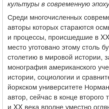
культуры в современную эпоху
Среди многочисленных соврем
авторы которых стараются осм
и процессы, происшедшие в XX 
место уготовано этому столь б
столетию в мировой истории, 
монография американского уче
истории, социологии и сравнит
йоркском университете Нормана
автор, сейчас в конце второго
и XX века вполне уместно огл