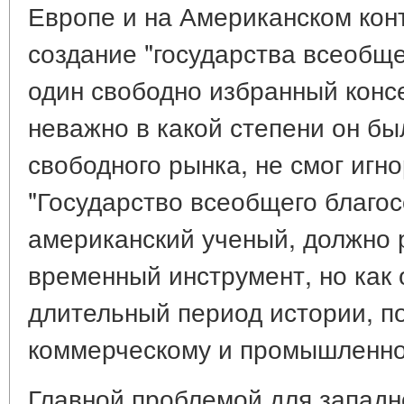
Европе и на Американском кон
создание "государства всеобще
один свободно избранный конс
неважно в какой степени он бы
свободного рынка, не смог игн
"Государство всеобщего благос
американский ученый, должно 
временный инструмент, но как
длительный период истории, 
коммерческому и промышленно
Главной проблемой для западн