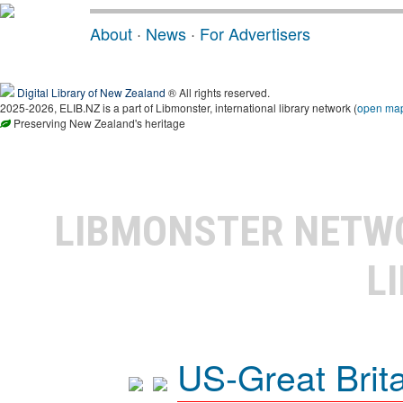
About
·
News
·
For Advertisers
Digital Library of New Zealand
® All rights reserved.
2025-2026, ELIB.NZ is a part of Libmonster, international library network (
open ma
Preserving New Zealand's heritage
LIBMONSTER NET
L
US-Great Brit