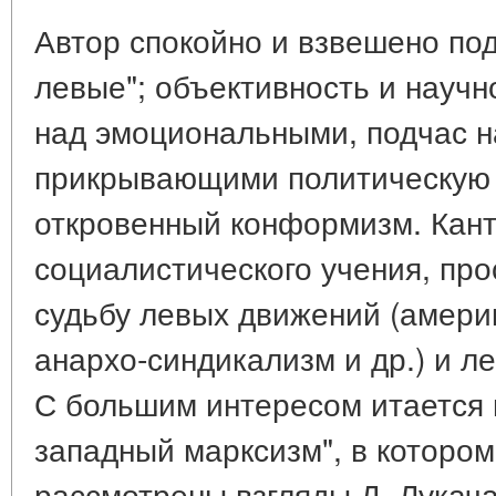
Автор спокойно и взвешено под
левые"; объективность и научн
над эмоциональными, подчас 
прикрывающими политическую 
откровенный конформизм. Кант
социалистического учения, пр
судьбу левых движений (амери
анархо-синдикализм и др.) и л
С большим интересом итается 
западный марксизм", в которо
рассмотрены взгляды Д. Лукача