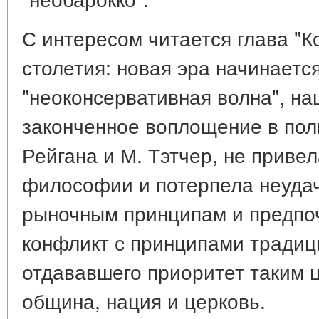
С интересом читается глава "К
столетия: новая эра начинаетс
"неоконсервативная волна", н
законченное воплощение в пол
Рейгана и М. Тэтчер, не приве
философии и потерпела неудач
рыночным принципам и предпоч
конфликт с принципами традиц
отдававшего приоритет таким ц
община, нация и церковь.