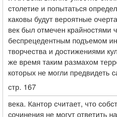
столетие и попытаться определ
каковы будут вероятные очертан
век был отмечен крайностями 
беспрецедентным подъемом ин
творчества и достижениями кул
же время таким размахом терр
которых не могли предвидеть 
стр. 167
века. Кантор считает, что соб
сочинения не могут ответить н