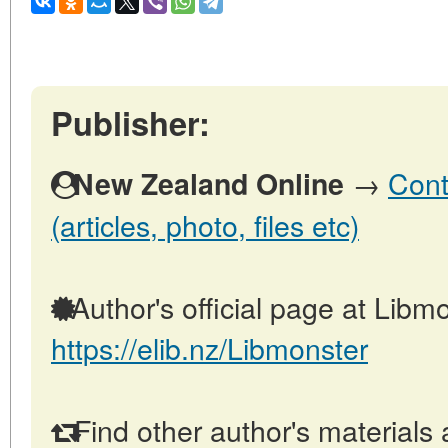
Publisher:
→
Cont
New Zealand Online
(articles, photo, files etc)
Author's official page at Libmo
https://elib.nz/Libmonster
Find other author's materials 