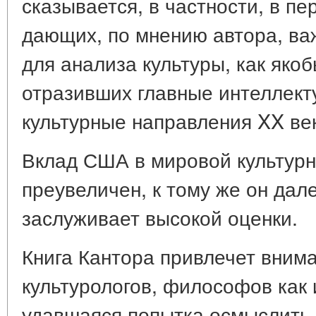
сказывается, в частности, в п
дающих, по мнению автора, в
для анализа культуры, как яко
отразивших главные интеллект
культурные направления XX ве
Вклад США в мировой культурн
преувеличен, к тому же он дал
заслуживает высокой оценки.
Книга Кантора привлечет внима
культурологов, философов как 
удавшаяся попытка осмыслить