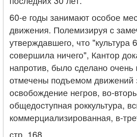
последних 30 лет.
60-е годы занимают особое мес
движения. Полемизируя с заме
утверждавшего, что "культура 6
совершила ничего", Кантор дока
напротив, было сделано очень 
отмечены подъемом движений з
освобождение негров, во-вторы
общедоступная роккультура, в
коммерциализированная, в-тре
стр. 168