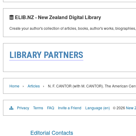
ELIB.NZ - New Zealand Digital Library
Create your author's collection of articles, books, author's works, biographies
LIBRARY PARTNERS
›
›
Home
Articles
N. F. CANTOR (with М. CANTOR). The American Century
Privacy
Terms
FAQ
Invite a Friend
Language (en)
© 2026
New Z
Editorial Contacts