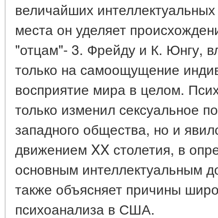
величайших интеллектуальных 
места он уделяет происхождени
"отцам"- 3. Фрейду и К. Юнгу, 
только на самоощущение индив
восприятие мира в целом. Псих
только изменил сексуальное п
западного общества, но и явил
движением XX столетия, в опр
основным интеллектуальным до
также объясняет причины широ
психоанализа в США.