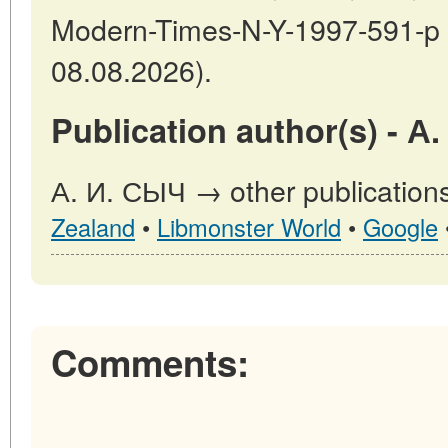
Modern-Times-N-Y-1997-591-p (
08.08.2026).
Publication author(s) - А
А. И. СЫЧ → other publication
Zealand
•
Libmonster World
•
Google
Comments: