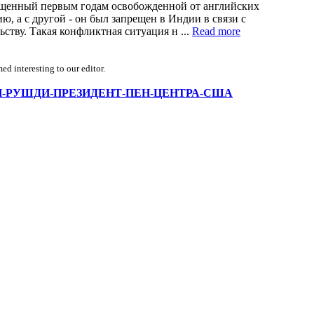
ященный первым годам освобожденной от английских
, а с другой - он был запрещен в Индии в связи с
ству. Такая конфликтная ситуация н ...
Read more
d interesting to our editor.
/-САЛМАН-РУШДИ-ПРЕЗИДЕНТ-ПЕН-ЦЕНТРА-США