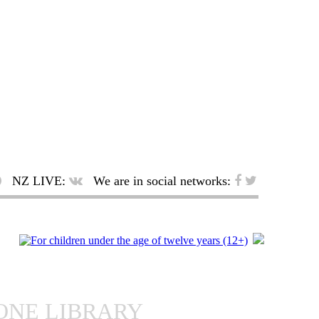
NZ LIVE:
We are in social networks:
ONE LIBRARY