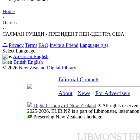
Home
›
Diaries
›
САЛМАН РУШДИ - ПРЕЗИДЕНТ ПЕН-ЦЕНТРА США
Privacy
Terms
FAQ
Invite a Friend
Language (us)
Select Language
American English
British English
© 2026
New Zealand Digital Library
Editorial Contacts
About
·
News
·
For Advertisers
Digital Library of New Zealand
® All rights reserved.
2025-2026, ELIB.NZ is a part of Libmonster, internationa
Preserving New Zealand's heritage
LIBMONSTE