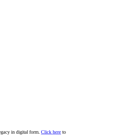
egacy in digital form.
Click here
to