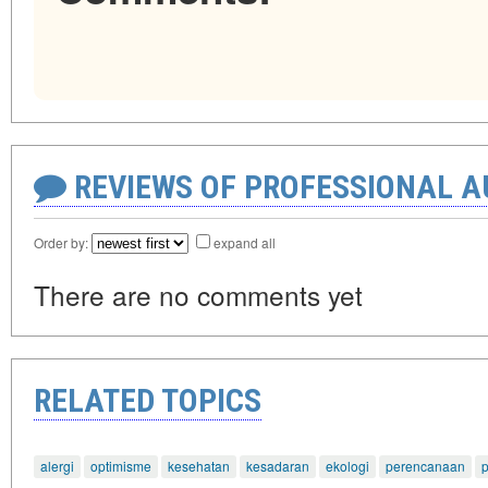
REVIEWS OF PROFESSIONAL 
Order by:
expand all
There are no comments yet
RELATED TOPICS
alergi
optimisme
kesehatan
kesadaran
ekologi
perencanaan
p