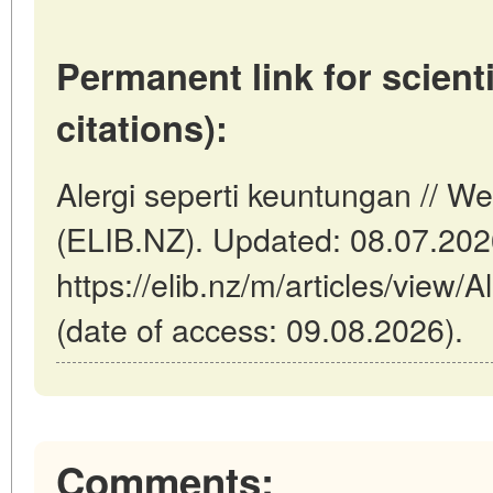
Permanent link for scienti
citations):
Alergi seperti keuntungan // W
(ELIB.NZ). Updated: 08.07.20
https://elib.nz/m/articles/view/
(date of access: 09.08.2026).
Comments: