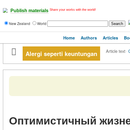
Share your works with the world!
Publish materials
New Zealand
World
Home
Authors
Articles
Bo
Article text
·
Alergi seperti keuntungan
Оптимистичный жизне