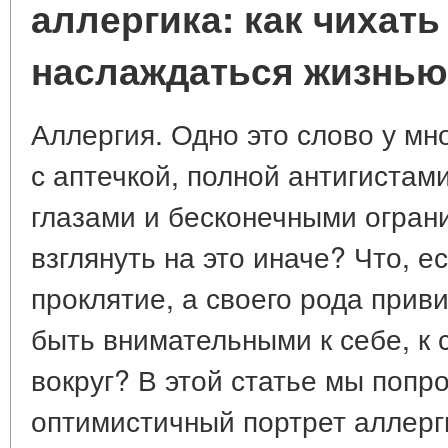
аллергика: как чихать
наслаждаться жизнью
Аллергия. Одно это слово у мн
с аптечкой, полной антигистам
глазами и бесконечными ограни
взглянуть на это иначе? Что, е
проклятие, а своего рода приви
быть внимательными к себе, к 
вокруг? В этой статье мы попр
оптимистичный портрет аллерг