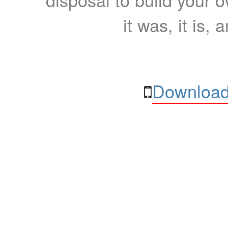
it was, it is, 
Download