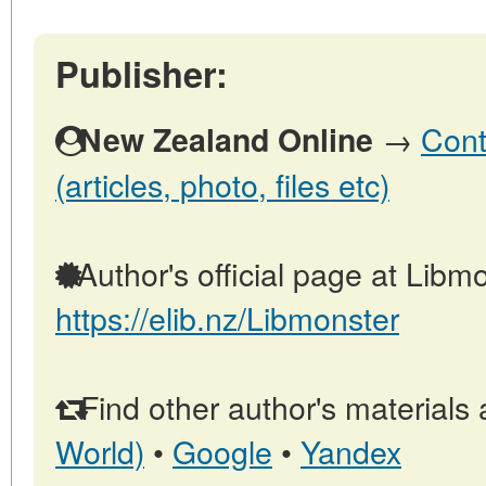
Publisher:
→
Cont
New Zealand Online
(articles, photo, files etc)
Author's official page at Libmo
https://elib.nz/Libmonster
Find other author's materials 
World)
•
Google
•
Yandex