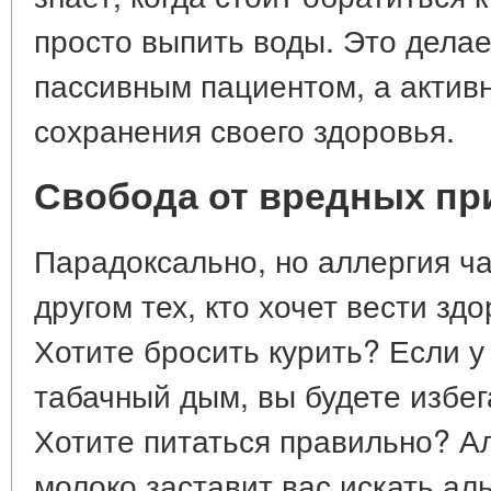
просто выпить воды. Это делае
пассивным пациентом, а актив
сохранения своего здоровья.
Свобода от вредных пр
Парадоксально, но аллергия ч
другом тех, кто хочет вести зд
Хотите бросить курить? Если у
табачный дым, вы будете избег
Хотите питаться правильно? Ал
молоко заставит вас искать ал