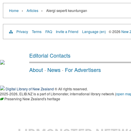
›
›
Home
Articles
Alergi seperti keuntungan
Privacy
Terms
FAQ
Invite a Friend
Language (en)
© 2026
New Z
Editorial Contacts
About
·
News
·
For Advertisers
Digital Library of New Zealand
® All rights reserved.
2025-2026, ELIB.NZ is a part of Libmonster, international library network (
open ma
Preserving New Zealand's heritage