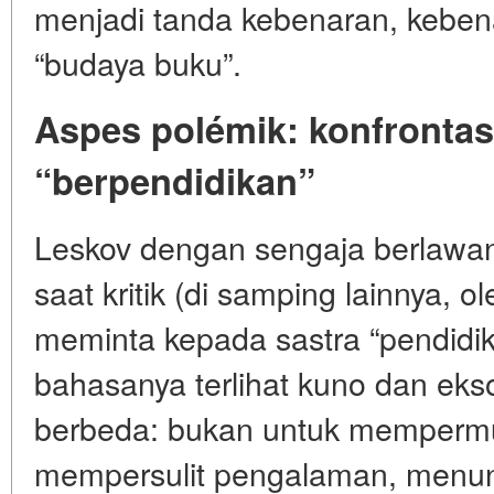
menjadi tanda kebenaran, keben
“budaya buku”.
Aspes polémik: konfronta
“berpendidikan”
Leskov dengan sengaja berlawan
saat kritik (di samping lainnya, 
meminta kepada sastra “pendidi
bahasanya terlihat kuno dan eks
berbeda: bukan untuk mempermu
mempersulit pengalaman, menun