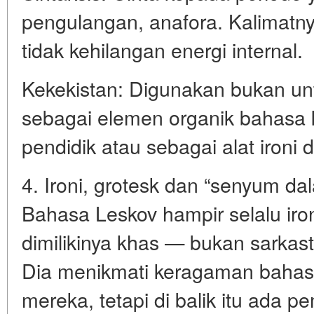
pengulangan, anafora. Kalimatnya 
tidak kehilangan energi internal.
Kekekistan: Digunakan bukan unt
sebagai elemen organik bahasa 
pendidik atau sebagai alat ironi da
4. Ironi, grotesk dan “senyum dal
Bahasa Leskov hampir selalu ironi
dimilikinya khas — bukan sarkastik
Dia menikmati keragaman bahas
mereka, tetapi di balik itu ada