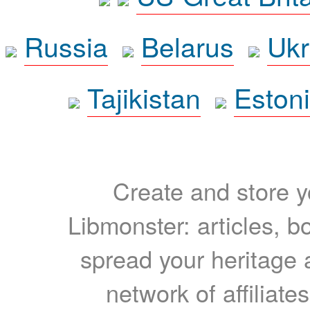
Russia
Belarus
Ukr
Tajikistan
Eston
Create and store yo
Libmonster: articles, b
spread your heritage a
network of affiliates