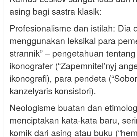
asing bagi sastra klasik:
Profesionalisme dan istilah: Dia
menggunakan leksikal para peme
strannik” – pengetahuan tentang i
ikonografer (“Zapemnitel’nyj angel
ikonografi), para pendeta (“Sobo
kanzelyaris konsistori).
Neologisme buatan dan etimologi
menciptakan kata-kata baru, serin
komik dari asing atau buku (“he