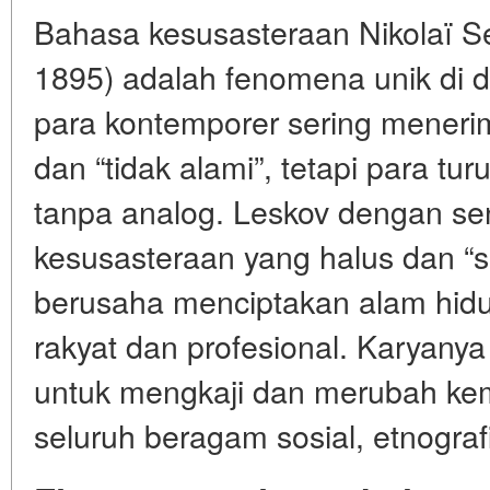
Bahasa kesusasteraan Nikolaï 
1895) adalah fenomena unik di d
para kontemporer sering menerim
dan “tidak alami”, tetapi para tu
tanpa analog. Leskov dengan s
kesusasteraan yang halus dan “
berusaha menciptakan alam hidup
rakyat dan profesional. Karyanya
untuk mengkaji dan merubah ke
seluruh beragam sosial, etnograf