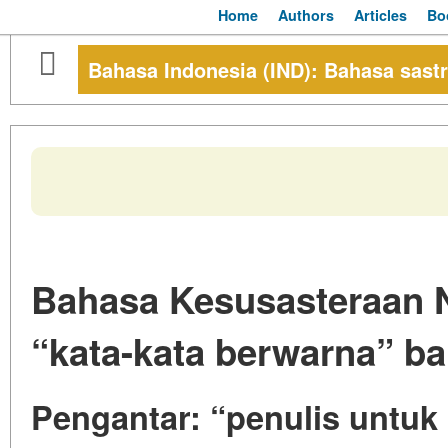
Home
Authors
Articles
Bo
Bahasa Indonesia (IND): Bahasa sastr
Bahasa Kesusasteraan N
“kata-kata berwarna” b
Pengantar: “penulis untuk 