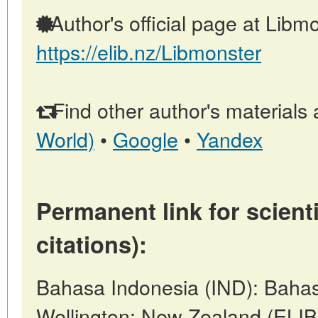
Author's official page at Libmo
https://elib.nz/Libmonster
Find other author's materials 
World)
•
Google
•
Yandex
Permanent link for scienti
citations):
Bahasa Indonesia (IND): Bahasa
Wellington: New Zealand (ELIB