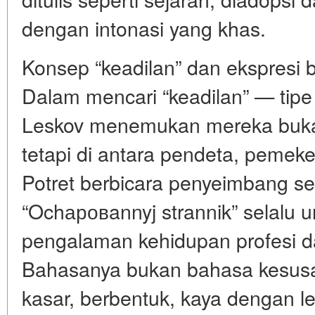
dengan intonasi yang khas.
Konsep “keadilan” dan ekspresi
Dalam mencari “keadilan” — tipe
Leskov menemukan mereka bukan 
tetapi di antara pendeta, pemeke
Potret berbicara penyeimbang sep
“Ochаровannyj strannik” selalu 
pengalaman kehidupan profesi da
Bahasanya bukan bahasa kesusas
kasar, berbentuk, kaya dengan le