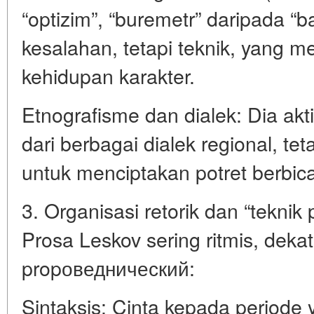
“optizim”, “buremetr” daripada “b
kesalahan, tetapi teknik, yang
kehidupan karakter.
Etnografisme dan dialek: Dia ak
dari berbagai dialek regional, tet
untuk menciptakan potret berbica
3. Organisasi retorik dan “teknik 
Prosa Leskov sering ritmis, deka
propоведнический:
Sintaksis: Cinta kepada periode 