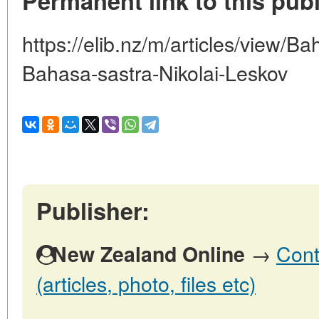
Permanent link to this publ
https://elib.nz/m/articles/view/B
Bahasa-sastra-Nikolai-Leskov
Publisher:
→
Cont
New Zealand Online
(articles, photo, files etc)