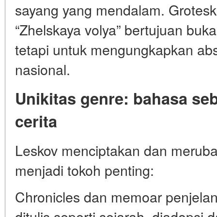
sayang yang mendalam. Grotesk 
“Zhelskaya volya” bertujuan buk
tetapi untuk mengungkapkan absu
nasional.
Unikitas genre: bahasa se
cerita
Leskov menciptakan dan meruba
menjadi tokoh penting:
Chronicles dan memoar penjelang
ditulis seperti sejarah, diadopsi