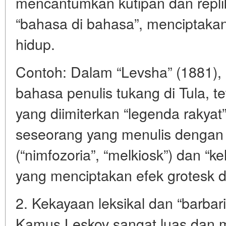
mencantumkan kutipan dan replik 
“bahasa di bahasa”, menciptakan 
hidup.
Contoh: Dalam “Levsha” (1881), 
bahasa penulis tukang di Tula, te
yang diimiterkan “legenda rakyat
seseorang yang menulis dengan
(“nimfozoria”, “melkiosk”) dan “ke
yang menciptakan efek grotesk 
2. Kekayaan leksikal dan “barbar
Kamus Leskov sangat luas dan 