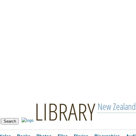
LIBRARY
New Zealand