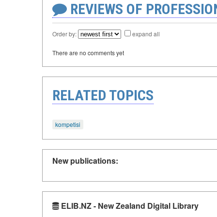
REVIEWS OF PROFESSI
Order by:
expand all
There are no comments yet
RELATED TOPICS
kompetisi
New publications:
ELIB.NZ - New Zealand Digital Library