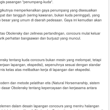
logis pasangan "penumpang-kuda".
gikutnya memperkenalkan gaya penumpang yang disesuaikan
epat dan tangguh (sering kawanan, bukan kuda peninggal), yang
 besar yang umum di daerah pedesaan. Gaya ini kemudian akan
itas Obolensky dan zeliness pertandingan, concours mulai keluar
rik perhatian bangsawan dan burjuazi yang muncul.
ensky tentang kuda concours bukan mesin yang melompat, tetapi
erjaan lapangan, ekspedisi), sepenuhnya sesuai dengan standar
nis kelas atas melibatkan kerja di lapangan dan ekspedisi.
odern dan metode pelatihan etis (Natural Horsemanship, sistem
e dasar Obolensky tentang kepercayaan dan kerjasama antara
lemen dalam desain lapangan concours yang meniru halangan