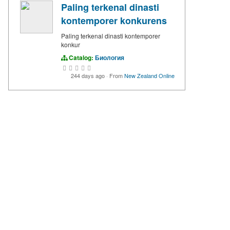
Paling terkenal dinasti
kontemporer konkurens
Paling terkenal dinasti kontemporer
konkur
Catalog:
Биология
244 days ago
·
From
New Zealand Online