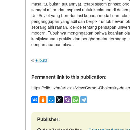
masa itu, bukan tujuannya), tetapi
sistem prinsip
: ori
sebagai mitra, dan aspirasi untuk kealaman di dalam p
Uni Soviet yang berorientasi kepada medali dan rekor
penganggapan yang adil dan berpikir untuk hewan olah
seorang ahli ramah, ide-ide tentang persiapan univ
modern. Tubuhnya mengingatkan bahwa keahlian olahr
kebijaksanaan praktis, dan penghormatan terhadap m
dengan apa pun biaya.
©
elib.nz
Permanent link to this publication:
https://elib.nz/m/articles/view/Cornet-Obolensky-dal
Publisher: