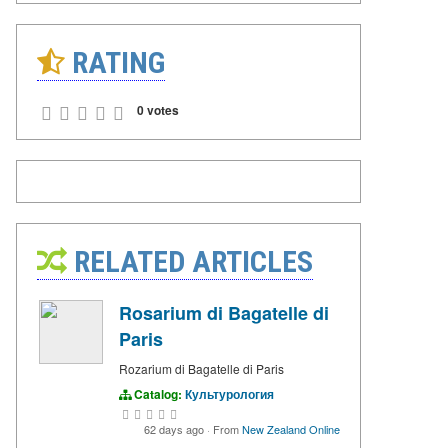
RATING
0 votes
RELATED ARTICLES
Rosarium di Bagatelle di
Paris
Rozarium di Bagatelle di Paris
Catalog:
Культурология
62 days ago
·
From
New Zealand Online