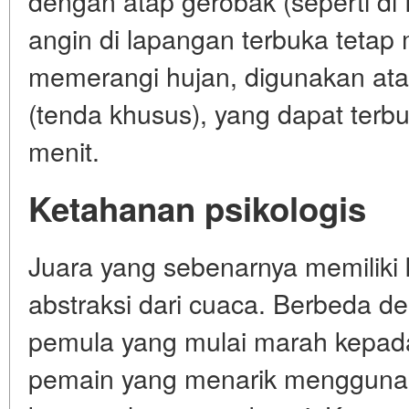
dengan atap gerobak (seperti di
angin di lapangan terbuka tetap
memerangi hujan, digunakan ata
(tenda khusus), yang dapat terb
menit.
Ketahanan psikologis
Juara yang sebenarnya memilik
abstraksi dari cuaca. Berbeda 
pemula yang mulai marah kepada
pemain yang menarik mengguna