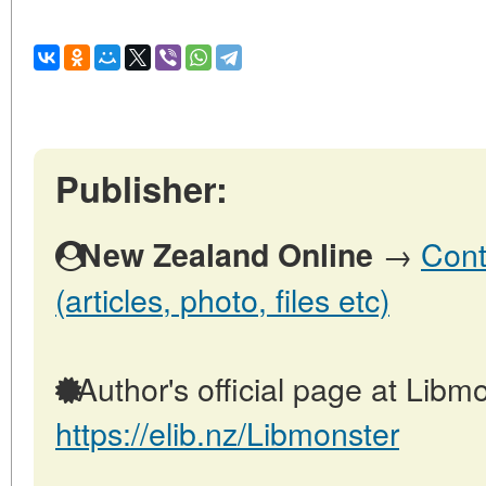
Publisher:
→
Cont
New Zealand Online
(articles, photo, files etc)
Author's official page at Libmo
https://elib.nz/Libmonster