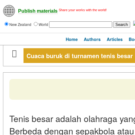
Share your works with the world!
Publish materials
New Zealand
World
Home
Authors
Articles
Bo
Cuaca buruk di turnamen tenis besar
Tenis besar adalah olahraga yang
Berbeda dengan sepakbola atau 