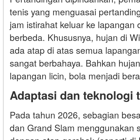
tenis yang menguasai pertandin
jam istirahat keluar ke lapanga
berbeda. Khususnya, hujan di W
ada atap di atas semua lapangan
sangat berbahaya. Bahkan huja
lapangan licin, bola menjadi ber
Adaptasi dan teknologi 
Pada tahun 2026, sebagian bes
dan Grand Slam menggunakan st