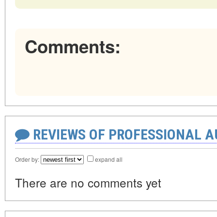
Comments:
REVIEWS OF PROFESSIONAL 
Order by:
expand all
There are no comments yet