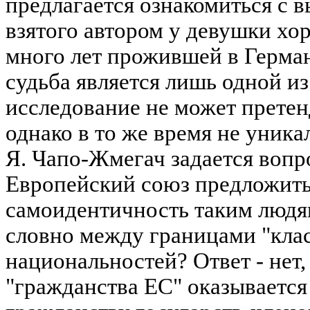
предлагается ознакомиться с 
взятого автором у девушки хо
много лет прожившей в Герман
судьба является лишь одной из
исследование не может претенд
однако в то же время не уника
Я. Чапо-Жмегач задается вопр
Европейский союз предложит
самоидентичность таким людям
словно между границами "кла
национальностей? Ответ - нет,
"гражданства ЕС" оказывается