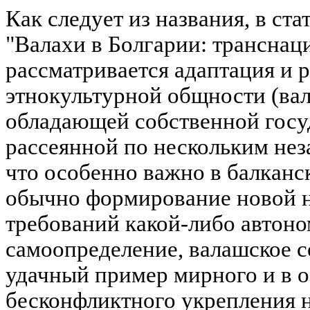
Как следует из названия, в ста
"Валахи в Болгарии: транснац
рассматривается адаптация и 
этнокультурной общности (вал
обладающей собственной госу
рассеянной по нескольким не
что особенно важно в балканск
обычно формирование новой н
требований какой-либо автоно
самоопределение, валашское с
удачный пример мирного и в о
бесконфликтного укрепления 