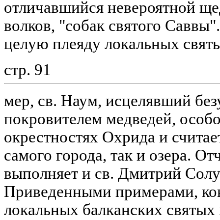
отличавшийся невероятной ще
волков, "собак святого Саввы
целую плеяду локальных свят
стр. 91
мер, св. Наум, исцелявший бе
покровителем медведей, особо
окрестностях Охрида и считае
самого города, так и озера. 
выполняет и св. Дмитрий Солу
Приведенными примерами, кон
локальных балканских святых 