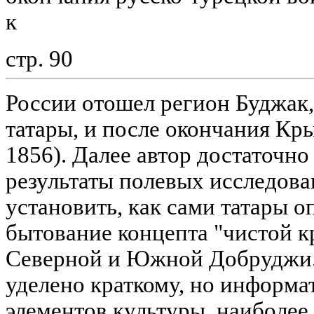
к
стр. 90
России отошел регион Буджак,
татары, и после окончания Кр
1856). Далее автор достаточн
результаты полевых исследов
установить, как сами татары о
бытование концепта "чистой к
Северной и Южной Добруджи.
уделено краткому, но информ
элементов культуры, наиболее