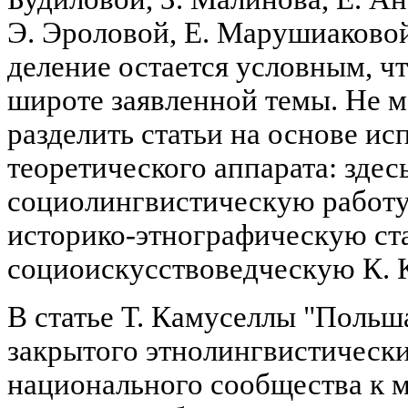
Э. Эроловой, Е. Марушиаковой
деление остается условным, чт
широте заявленной темы. Не м
разделить статьи на основе ис
теоретического аппарата: здес
социолингвистическую работу
историко-этнографическую ста
социоискусствоведческую К. 
В статье Т. Камуселлы "Польш
закрытого этнолингвистическ
национального сообщества к 