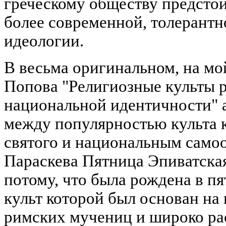
греческому обществу предстои
более современной, толерант
идеологии.
В весьма оригинальном, на мой
Попова "Религиозные культы р
национальной идентичности" а
между популярностью культа к
святого и национальным само
Параскева Пятница Эпиватская 
потому, что была рождена в п
культ которой был основан на 
римских мучениц и широко ра