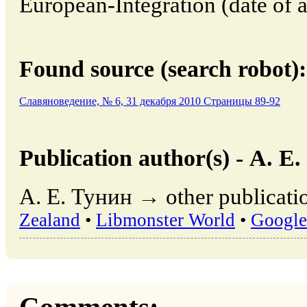
European-Integration (date of 
Found source (search robot):
Славяноведение, № 6, 31 декабря 2010 Страницы 89-92
Publication author(s) - А. Е
А. Е. Тунин → other publicatio
Zealand
•
Libmonster World
•
Google