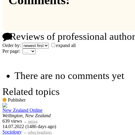
Comments:
Reviews of professional author
Order by:
expand all
Per page:
There are no comments yet
Related topics
Publisher
New Zealand Online
Wellington, New Zealand
639 views
→
rating
14.07.2022 (1486 days ago)
Sociology
→
other headings