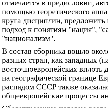
отмечается в предисловии, авт
помощью теоретического аппа
круга дисциплин, предложить
подход к понятиям "нация", "с
"национализм".
В состав сборника вошло окол
разных стран, как западных (н
восточноевропейских вплоть 
на географической границе Ев
распадом СССР также оказалас
общеевропейские процессы ин