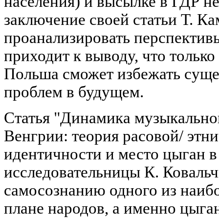
населения) и высылке в ГДР н
заключение своей статьи Т. К
проанализировать перспектив
приходит к выводу, что тольк
Польша сможет избежать сущ
проблем в будущем.
Статья "Динамика музыкально
Венгрии: теория расовой/ этн
идентичности и место цыган в
исследовательницы К. Коваль
самосознанию одного из наиб
плане народов, а именно цыган,