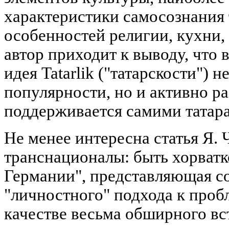
характеристики самосознания та
особенностей религии, кухни,
автор приходит к выводу, что
идея Tatarlik ("татарскости") н
популярности, но и активно ра
поддерживается самими татар
Не менее интересна статья Я.
транснационалы: быть хорват
Германии", представляющая с
"личностного" подхода к проб
качестве весьма обширного вс