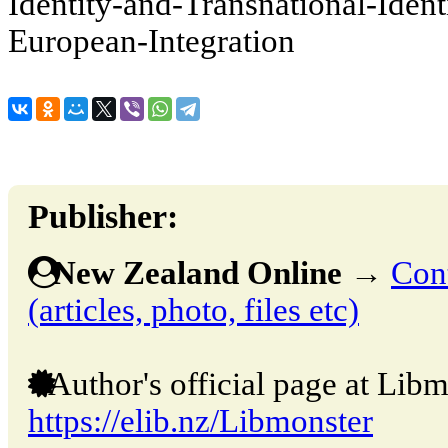
Identity-and-Transnational-Identi
European-Integration
Publisher:
New Zealand Online
→
Cont
(articles, photo, files etc)
Author's official page at Libm
https://elib.nz/Libmonster