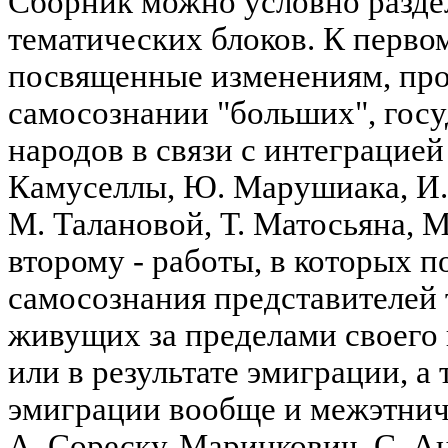
Сборник можно условно раздел
тематических блоков. К первом
посвященные изменениям, пр
самосознании "больших", гос
народов в связи с интеграцией
Камуселлы, Ю. Марушиака, И. 
М. Талановой, Т. Матосьяна, М
второму - работы, в которых 
самосознания представителей 
живущих за пределами своего 
или в результате эмиграции, а
эмиграции вообще и межэтниче
А. Сореску-Маринкович, С. Ан