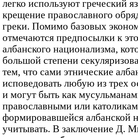
легко используют греческий я
крещение православного обряд
греки. Помимо базовых эконо
отмечаются предпосылки к это
албанского национализма, кот
большой степени секуляризова
тем, что сами этнические алб
исповедовать любую из трех 
и могут быть как мусульманам
православными или католикам
формировавшейся албанской на
учитывать. В заключение Д. Ми