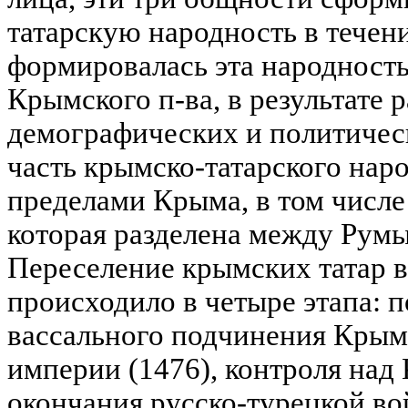
татарскую народность в течен
формировалась эта народность
Крымского п-ва, в результате 
демографических и политичес
часть крымско-татарского наро
пределами Крыма, в том числе
которая разделена между Румы
Переселение крымских татар 
происходило в четыре этапа: 
вассального подчинения Крым
империи (1476), контроля над
окончания русско-турецкой вой