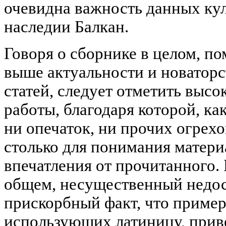
очевидна важность данных кул
наследии Балкан.
Говоря о сборнике в целом, 
выше актуальности и новаторс
статей, следует отметить высо
работы, благодаря которой, как
ни опечаток, ни прочих огрех
столько для понимания матери
впечатления от прочитанного. 
общем, несущественный недост
прискорбный факт, что пример
использующих латиницу, прив