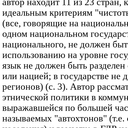
автор находит 11 из 23 стран,
идеальным критериям "чистот
(все, говорящие на националь
одном национальном государст
национального, не должен бы
использованию на уровне гос
язык не должен быть разделен
или нацией; в государстве не
регионов) (с. 3). Автор рассм
этнической политики в комму
выражавшейся по большей час
называемых "автохтонов" (т.е.