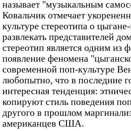
называет "музыкальным самос
Ковальчик отмечает укорененн
культуре стереотипа о цыгане
развлекать представителей до
стереотип является одним из ф
появление феномена "цыганско
современной поп-культуре Ве
любопытно, что в последние г
интересная тенденция: этниче
копируют стиль поведения поп
другого в прошлом маргинализ
американцев США.