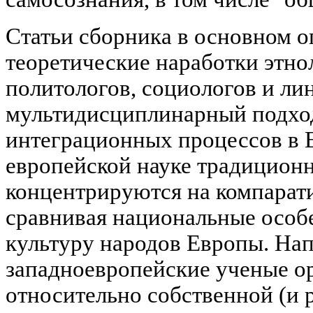
Статьи сборника в основном о
теоретические наработки этнол
политологов, социологов и ли
мультидисциплинарный подход
интеграционных процессов в Е
европейской науке традиционн
концентрируются на компарат
сравнивая национальные особ
культуру народов Европы. Нап
западноевропейские ученые о
относительно собственной (и 