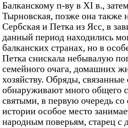
Балканскому п-ву в XI в., зат
Тырновская, позже она также 
Сербская и Петка из Ясс, в зав
данный период находились мощ
балканских странах, но в особ
Петка снискала небывалую по
семейного очага, домашних ж
хозяйству. Обряды, связанные 
обнаруживают много общего с
святыми, в первую очередь со 
истории особое место занимает
народным поверьям, старец с 