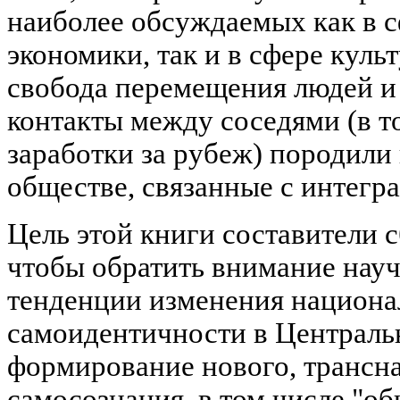
наиболее обсуждаемых как в с
экономики, так и в сфере кул
свобода перемещения людей и
контакты между соседями (в то
заработки за рубеж) породили
обществе, связанные с интегра
Цель этой книги составители с
чтобы обратить внимание нау
тенденции изменения национа
самоидентичности в Централь
формирование нового, трансн
самосознания, в том числе "о