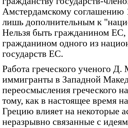
гражданству государств-члено
Амстердамскому соглашению 19
лишь дополнительным к "наци
Нельзя быть гражданином ЕС, 
гражданином одного из нацио
государств ЕС.
Работа греческого ученого Д.
иммигранты в Западной Маке
переосмысления греческого н
тому, как в настоящее время 
Грецию влияет на некоторые а
неразрывно связанные с идеям