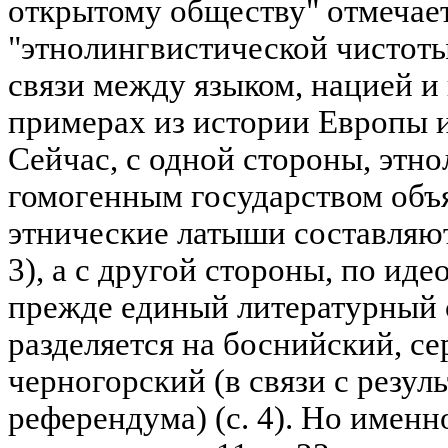
открытому обществу" отмечает
"этнолингвистической чистот
связи между языком, нацией и
примерах из истории Европы 
Сейчас, с одной стороны, этн
гомогенным государством объя
этнические латыши составляют
3), а с другой стороны, по ид
прежде единый литературный 
разделяется на боснийский, се
черногорский (в связи с резул
референдума) (с. 4). Но имен