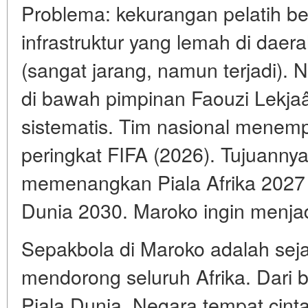
Problema: kekurangan pelatih ber
infrastruktur yang lemah di daer
(sangat jarang, namun terjadi).
di bawah pimpinan Faouzi Lekja
sistematis. Tim nasional menem
peringkat FIFA (2026). Tujuanny
memenangkan Piala Afrika 2027 d
Dunia 2030. Maroko ingin menjad
Sepakbola di Maroko adalah sej
mendorong seluruh Afrika. Dari b
Piala Dunia. Negara tempat cint