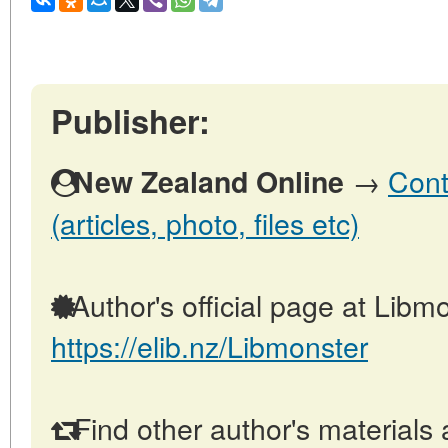
Publisher:
→
Cont
New Zealand Online
(articles, photo, files etc)
Author's official page at Libmo
https://elib.nz/Libmonster
Find other author's materials 