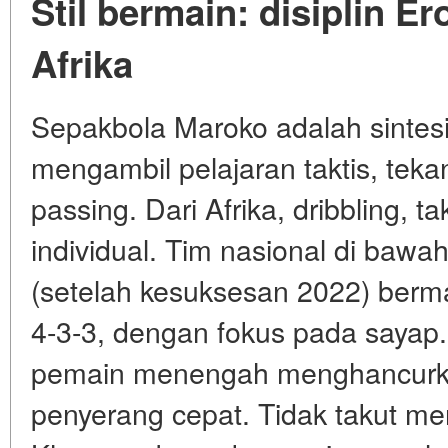
Stil bermain: disiplin Er
Afrika
Sepakbola Maroko adalah sintesi
mengambil pelajaran taktis, tek
passing. Dari Afrika, dribbling,
individual. Tim nasional di baw
(setelah kesuksesan 2022) berm
4-3-3, dengan fokus pada sayap.
pemain menengah menghancur
penyerang cepat. Tidak takut me