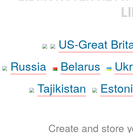
L
US-Great Brit
Russia
Belarus
Ukr
Tajikistan
Eston
Create and store yo