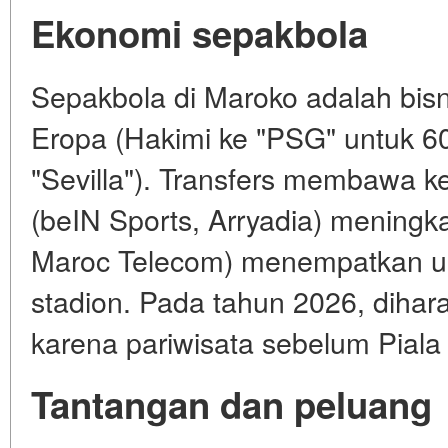
Ekonomi sepakbola
Sepakbola di Maroko adalah bisn
Eropa (Hakimi ke "PSG" untuk 60
"Sevilla"). Transfers membawa ke
(beIN Sports, Arryadia) meningka
Maroc Telecom) menempatkan 
stadion. Pada tahun 2026, dih
karena pariwisata sebelum Piala
Tantangan dan peluang