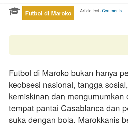
Article text
·
Comments
Futbol di Maroko
Futbol di Maroko bukan hanya pe
keobsesi nasional, tangga sosial,
kemiskinan dan mengumumkan di
tempat pantai Casablanca dan 
suka dengan bola. Marokkanis b