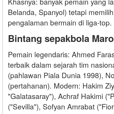
Khasnya: banyak pemain yang lah
Belanda, Spanyol) tetapi memili
pengalaman bermain di liga-top.
Bintang sepakbola Mar
Pemain legendaris: Ahmed Far
terbaik dalam sejarah tim nasion
(pahlawan Piala Dunia 1998), N
(pertahanan). Modern: Hakim Ziy
"Galatasaray"), Achraf Hakimi ("
("Sevilla"), Sofyan Amrabat ("Fio