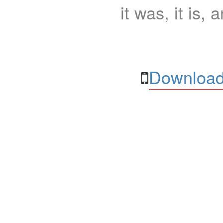
it was, it is, 
Download