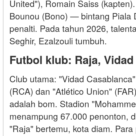
United"), Romain Saiss (kapten)
Bounou (Bono) — bintang Piala
penalti. Pada tahun 2026, talen
Seghir, Ezalzouli tumbuh.
Futbol klub: Raja, Vidad
Club utama: "Vidad Casablanca"
(RCA) dan "Atlético Union" (FAR
adalah bom. Stadion "Mohammed
menampung 67.000 penonton, da
"Raja" bertemu, kota diam. Par