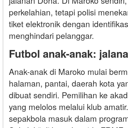
jalanan Doha. Di Maroko sendiri,
perkelahian, tetapi polisi menek
tiket elektronik dengan identifika
menghindari pelanggar.
Futbol anak-anak: jalan
Anak-anak di Maroko mulai berma
halaman, pantai, daerah kota ya
dibuat sendiri. Pemilihan ke ak
yang melolos melalui klub amatir.
sepakbola masuk dalam program 