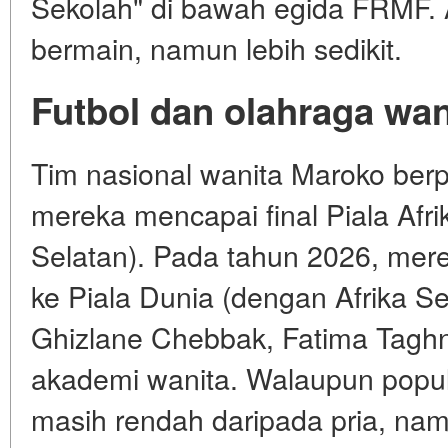
Sekolah" di bawah egida FRMF.
bermain, namun lebih sedikit.
Futbol dan olahraga wan
Tim nasional wanita Maroko berp
mereka mencapai final Piala Afrik
Selatan). Pada tahun 2026, merek
ke Piala Dunia (dengan Afrika Se
Ghizlane Chebbak, Fatima Tagh
akademi wanita. Walaupun popul
masih rendah daripada pria, na