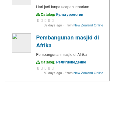
Hari jadi tanpa ucapan tebarkan
Catalog:
Культурология
39 days ago
·
From
New Zealand Online
Pembangunan masjid di
Afrika
Pembangunan masjid di Afrika
Catalog:
Религиоведение
50 days ago
·
From
New Zealand Online