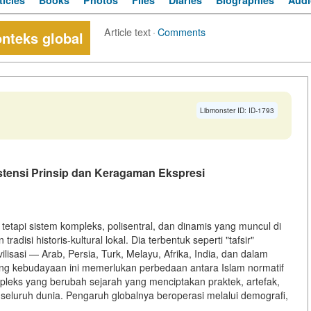
ticles
Books
Photos
Files
Diaries
Biographies
Audi
Article text
·
Comments
nteks global
Libmonster ID: ID-1793
stensi Prinsip dan Keragaman Ekspresi
tetapi sistem kompleks, polisentral, dan dinamis yang muncul di
si historis-kultural lokal. Dia terbentuk seperti "tafsir"
ivilisasi — Arab, Persia, Turk, Melayu, Afrika, India, dan dalam
ntang kebudayaan ini memerlukan perbedaan antara Islam normatif
pleks yang berubah sejarah yang menciptakan praktek, artefak,
seluruh dunia. Pengaruh globalnya beroperasi melalui demografi,