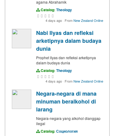
agama Abrahamik
Catalog:
Theology
4 days ago
·
From
New Zealand Online
Nabi Ilyas dan refleksi
arketipnya dalam budaya
dunia
Prophet Ilyas dan refleksi arketipnya
dalam budaya dunia
Catalog:
Theology
4 days ago
·
From
New Zealand Online
Negara-negara di mana
minuman beralkohol di
larang
Negara-negara yang alkohol dianggap
ilegal
Catalog:
Социология