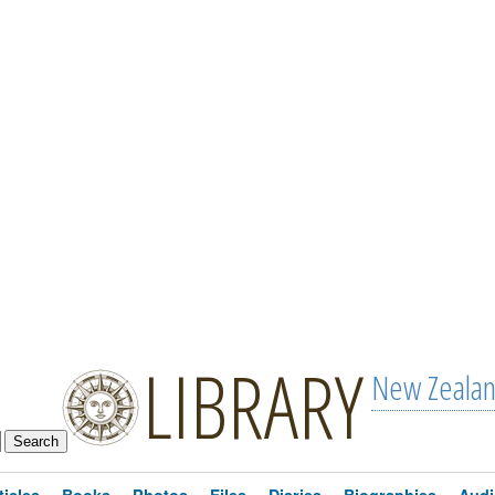
LIBRARY
New Zeala