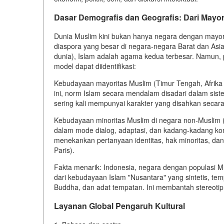
Dasar Demografis dan Geografis: Dari Mayori
Dunia Muslim kini bukan hanya negara dengan mayori
diaspora yang besar di negara-negara Barat dan Asia.
dunia), Islam adalah agama kedua terbesar. Namun, p
model dapat diidentifikasi:
Kebudayaan mayoritas Muslim (Timur Tengah, Afrika U
ini, norm Islam secara mendalam disadari dalam sist
sering kali mempunyai karakter yang disahkan secara
Kebudayaan minoritas Muslim di negara non-Muslim (I
dalam mode dialog, adaptasi, dan kadang-kadang kon
menekankan pertanyaan identitas, hak minoritas, dan 
Paris).
Fakta menarik: Indonesia, negara dengan populasi Mus
dari kebudayaan Islam "Nusantara" yang sintetis, tempa
Buddha, dan adat tempatan. Ini membantah stereoti
Layanan Global Pengaruh Kultural