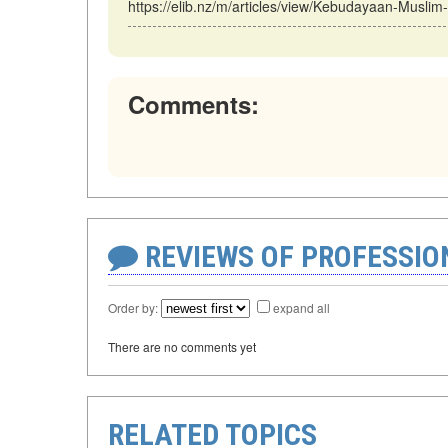
https://elib.nz/m/articles/view/Kebudayaan-Muslim
Comments:
REVIEWS OF PROFESSI
Order by:
expand all
There are no comments yet
RELATED TOPICS