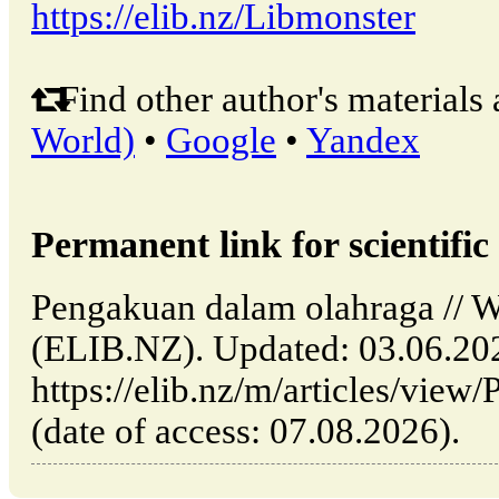
https://elib.nz/Libmonster
Find other author's materials 
World)
•
Google
•
Yandex
Permanent link for scientific 
Pengakuan dalam olahraga // W
(ELIB.NZ). Updated: 03.06.20
https://elib.nz/m/articles/vie
(date of access: 07.08.2026).