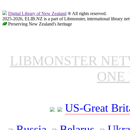
Digital Library of New Zealand
® All rights reserved.
2025-2026, ELIB.NZ is a part of Libmonster, international library ne
Preserving New Zealand's heritage
LIBMONSTER NE
ONE 
US-Great Brit
Russia
Belarus
Ukra