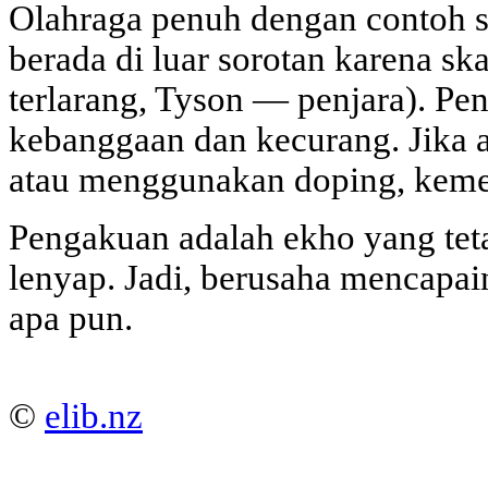
Olahraga penuh dengan contoh s
berada di luar sorotan karena s
terlarang, Tyson — penjara). Pe
kebanggaan dan kecurang. Jika 
atau menggunakan doping, keme
Pengakuan adalah ekho yang teta
lenyap. Jadi, berusaha mencapai
apa pun.
©
elib.nz