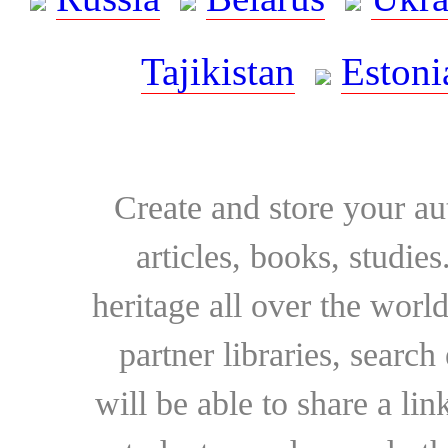
Tajikistan
Estoni
Create and store your au
articles, books, studie
heritage all over the world
partner libraries, searc
will be able to share a lin