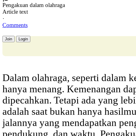
Pengakuan dalam olahraga
Article text
·
Comments
Join
Login
Dalam olahraga, seperti dalam k
hanya menang. Kemenangan dapat
dipecahkan. Tetapi ada yang leb
adalah saat bukan hanya hasilmu,
jalannya yang mendapatkan peng
pendukung, dan waktu. Pengaku