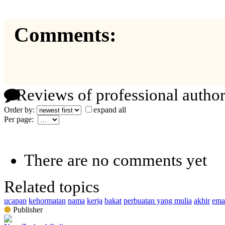
Comments:
Reviews of professional author
Order by:
expand all
Per page:
There are no comments yet
Related topics
ucapan
kehormatan
nama
kerja
bakat
perbuatan yang mulia
akhir
ema
Publisher