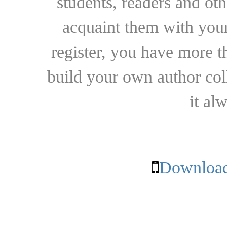
students, readers and othe
acquaint them with your
register, you have more t
build your own author collec
it al
Download