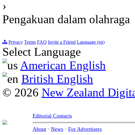
›
Pengakuan dalam olahraga
Privacy
Terms
FAQ
Invite a Friend
Language (en)
Select Language
American English
British English
© 2026
New Zealand Digita
Editorial Contacts
About
·
News
·
For Advertisers