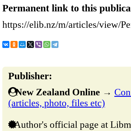
Permanent link to this publica
https://elib.nz/m/articles/view
Publisher:
New Zealand Online
→
Cont
(articles, photo, files etc)
Author's official page at Libm