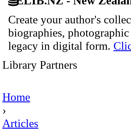
ELIB.NZ - New Zealand
Create your author's collec
biographies, photographic 
legacy in digital form.
Cli
Library Partners
Home
›
Articles