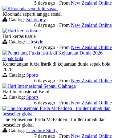
5 days ago
·
From
New Zealand Online
Kloonada seperti lif sosial
Kloonada seperti tangga sosial
Catalog:
Sociology
6 days ago
·
From
New Zealand Online
Hari kertas tissue
Hari kertas tissue
Catalog:
Lifestyle
6 days ago
·
From
New Zealand Online
Pemenang Fuxia listrik di Kejuaraan Dunia 2026
sepak bola
Kemenangan fuxia listrik di kejuaraan dunia sepak bola
2026
Catalog:
Sports
6 days ago
·
From
New Zealand Online
Hari Internasional Sepatu Olahraga
Hari Internasional Botol
Catalog:
Sports
6 days ago
·
From
New Zealand Online
The Housemaid Frida McFadden - thriller rumah dan
bestseller global
The Housemaid Frida McFadden - thriller rumah dan
bestseller global
Catalog:
Literature Study
7 days ago
·
From
New Zealand Online