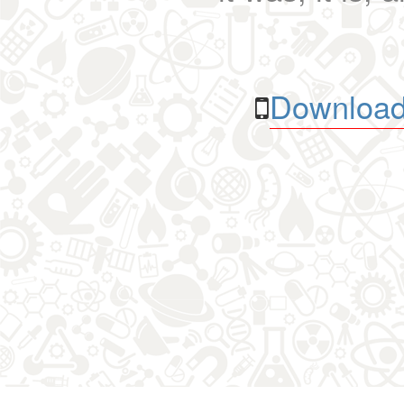
Download