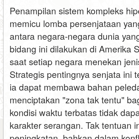
Penampilan sistem kompleks hip
memicu lomba persenjataan yang 
antara negara-negara dunia yang
bidang ini dilakukan di Amerika S
saat setiap negara menekan jeni
Strategis pentingnya senjata ini t
ia dapat membawa bahan peledak
menciptakan "zona tak tentu" ba
kondisi waktu terbatas tidak dap
karakter serangan. Tak tentuan i
peningkatan, bahkan dalam konfl