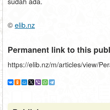
sudah ada.
©
elib.nz
Permanent link to this publ
https://elib.nz/m/articles/view/P