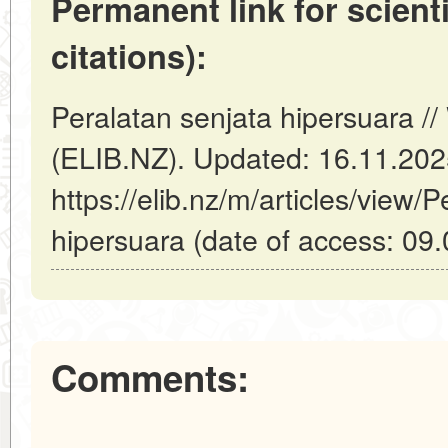
Permanent link for scienti
citations):
Peralatan senjata hipersuara /
(ELIB.NZ). Updated: 16.11.20
https://elib.nz/m/articles/view/
hipersuara (date of access: 09.
Comments: