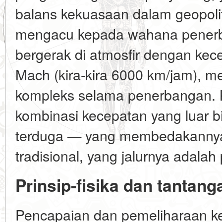
balans kekuasaan dalam geopoliti
mengacu kepada wahana pener
bergerak di atmosfir dengan kec
Mach (kira-kira 6000 km/jam), 
kompleks selama penerbangan. Ka
kombinasi kecepatan yang luar bi
terduga — yang membedakannya d
tradisional, yang jalurnya adalah
Prinsip-fisika dan tantang
Pencapaian dan pemeliharaan k