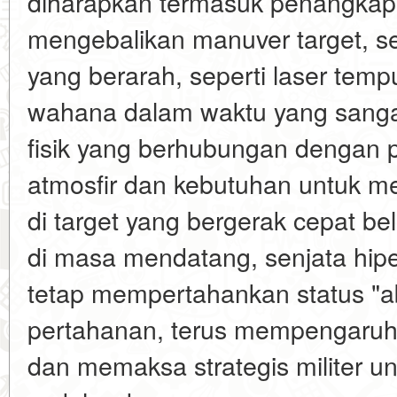
diharapkan termasuk penangkap
mengebalikan manuver target, se
yang berarah, seperti laser tem
wahana dalam waktu yang sanga
fisik yang berhubungan dengan p
atmosfir dan kebutuhan untuk 
di target yang bergerak cepat be
di masa mendatang, senjata hip
tetap mempertahankan status "abs
pertahanan, terus mempengaruhi s
dan memaksa strategis militer u