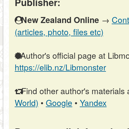
Publisher:
→
Cont
New Zealand Online
(articles, photo, files etc)
Author's official page at Libmo
https://elib.nz/Libmonster
Find other author's materials 
World)
•
Google
•
Yandex