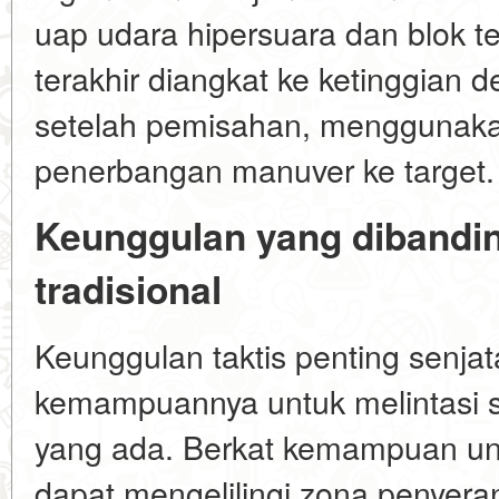
uap udara hipersuara dan blok t
terakhir diangkat ke ketinggian d
setelah pemisahan, menggunakan
penerbangan manuver ke target.
Keunggulan yang dibandi
tradisional
Keunggulan taktis penting senjata
kemampuannya untuk melintasi s
yang ada. Berkat kemampuan un
dapat mengelilingi zona penyer