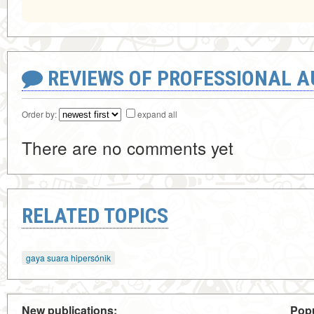
REVIEWS OF PROFESSIONAL 
Order by:
expand all
There are no comments yet
RELATED TOPICS
gaya suara hipersónik
New publications:
Popu