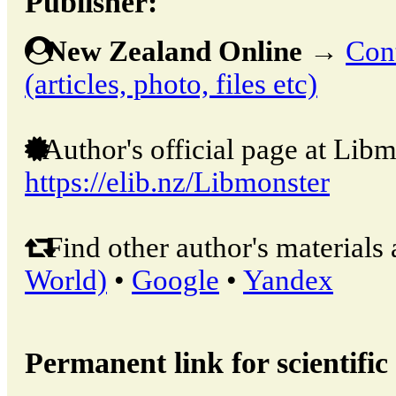
Publisher:
New Zealand Online
→
Cont
(articles, photo, files etc)
Author's official page at Libm
https://elib.nz/Libmonster
Find other author's materials 
World)
•
Google
•
Yandex
Permanent link for scientific 