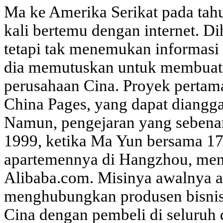
Ma ke Amerika Serikat pada tah
kali bertemu dengan internet. Di
tetapi tak menemukan informasi t
dia memutuskan untuk membuat 
perusahaan Cina. Proyek pertam
China Pages, yang dapat diangg
Namun, pengejaran yang sebenarn
1999, ketika Ma Yun bersama 17
apartemennya di Hangzhou, men
Alibaba.com. Misinya awalnya a
menghubungkan produsen bisnis
Cina dengan pembeli di seluru