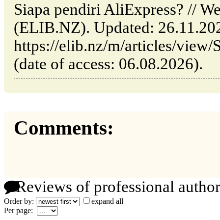
Siapa pendiri AliExpress? // W
(ELIB.NZ). Updated: 26.11.20
https://elib.nz/m/articles/view
(date of access: 06.08.2026).
Comments:
Reviews of professional author
Order by:
expand all
Per page: