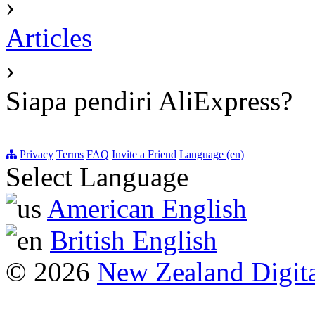
›
Articles
›
Siapa pendiri AliExpress?
Privacy
Terms
FAQ
Invite a Friend
Language (en)
Select Language
American English
British English
© 2026
New Zealand Digita