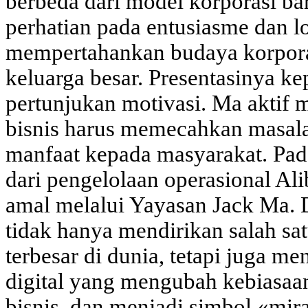
berbeda dari model korporasi b
perhatian pada entusiasme dan lo
mempertahankan budaya korpor
keluarga besar. Presentasinya k
pertunjukan motivasi. Ma aktif
bisnis harus memecahkan masal
manfaat kepada masyarakat. Pad
dari pengelolaan operasional Al
amal melalui Yayasan Jack Ma.
tidak hanya mendirikan salah s
terbesar di dunia, tetapi juga m
digital yang mengubah kebiasaa
bisnis, dan menjadi simbol «mi