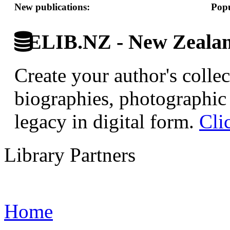
New publications:
Popu
ELIB.NZ - New Zealand
Create your author's collec
biographies, photographic 
legacy in digital form.
Cli
Library Partners
Home