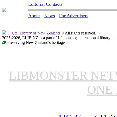
Editorial Contacts
About
·
News
·
For Advertisers
Digital Library of New Zealand
® All rights reserved.
2025-2026, ELIB.NZ is a part of Libmonster, international library ne
Preserving New Zealand's heritage
LIBMONSTER NE
ONE 