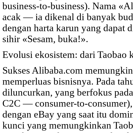
business-to-business). Nama «Al
acak — ia dikenal di banyak bu
dengan harta karun yang dapat 
sihir «Sesam, buka!».
Evolusi ekosistem: dari Taobao 
Sukses Alibaba.com memungkin
memperluas bisnisnya. Pada tah
diluncurkan, yang berfokus pada
C2C — consumer-to-consumer), 
dengan eBay yang saat itu domin
kunci yang memungkinkan Taob