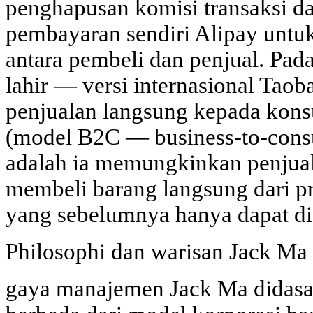
penghapusan komisi transaksi d
pembayaran sendiri Alipay unt
antara pembeli dan penjual. Pad
lahir — versi internasional Taob
penjualan langsung kepada kons
(model B2C — business-to-cons
adalah ia memungkinkan penjual 
membeli barang langsung dari p
yang sebelumnya hanya dapat dic
Philosophi dan warisan Jack Ma
gaya manajemen Jack Ma didasar