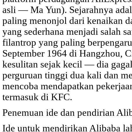
asli — Ma Yun). Sejarahnya adal
paling menonjol dari kenaikan da
yang sederhana menjadi salah sa
filantrop yang paling berpengaru
September 1964 di Hangzhou, C
kesulitan sejak kecil — dia gag
perguruan tinggi dua kali dan m
mencoba mendapatkan pekerjaan
termasuk di KFC.
Penemuan ide dan pendirian Ali
Ide untuk mendirikan Alibaba la