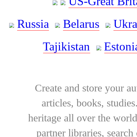
US-Great Brit
Russia
Belarus
Ukra
Tajikistan
Estoni
Create and store your au
articles, books, studie
heritage all over the world
partner libraries, searc