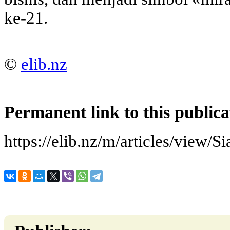
ke-21.
©
elib.nz
Permanent link to this publica
https://elib.nz/m/articles/view/S