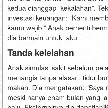
kedua dianggap “kekalahan”. Te
investasi keuangan: “Kami memb
kamu wajib.” Anak berhenti ber
dia bermain untuk takut.
Tanda kelelahan
Anak simulasi sakit sebelum pel
menangis tanpa alasan, tidur bur
makan. Dia mengatakan: “Saya m
meski hanya enam bulan yang la
baju. Eksternalnya dia dapatlah顺