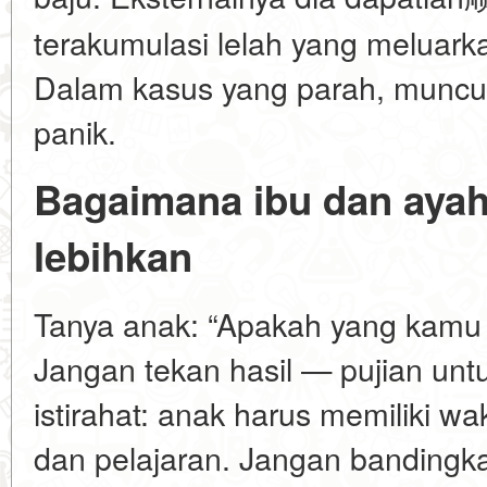
terakumulasi lelah yang meluarka
Dalam kasus yang parah, muncul 
panik.
Bagaimana ibu dan ayah
lebihkan
Tanya anak: “Apakah yang kamu
Jangan tekan hasil — pujian un
istirahat: anak harus memiliki wa
dan pelajaran. Jangan bandingk