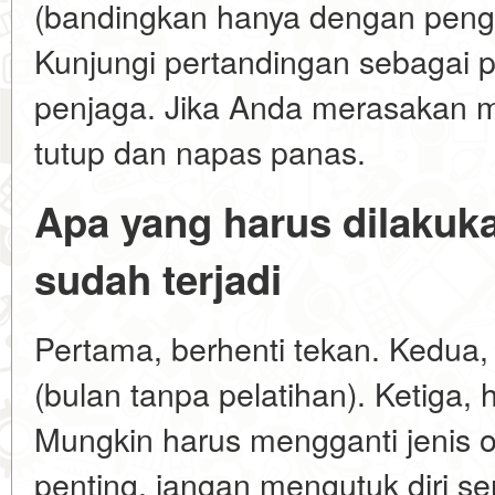
(bandingkan hanya dengan peng
Kunjungi pertandingan sebagai 
penjaga. Jika Anda merasakan m
tutup dan napas panas.
Apa yang harus dilakuka
sudah terjadi
Pertama, berhenti tekan. Kedua, 
(bulan tanpa pelatihan). Ketiga, 
Mungkin harus mengganti jenis o
penting, jangan mengutuk diri se