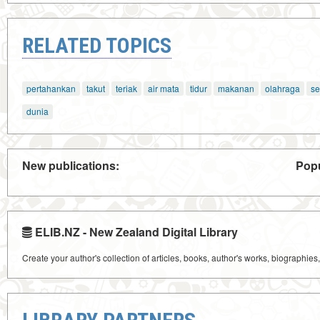
RELATED TOPICS
pertahankan
takut
teriak
air mata
tidur
makanan
olahraga
se
dunia
New publications:
Popu
ELIB.NZ - New Zealand Digital Library
Create your author's collection of articles, books, author's works, biographies