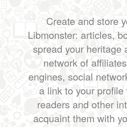
Create and store yo
Libmonster: articles, b
spread your heritage a
network of affiliates
engines, social network
a link to your profil
readers and other int
acquaint them with yo