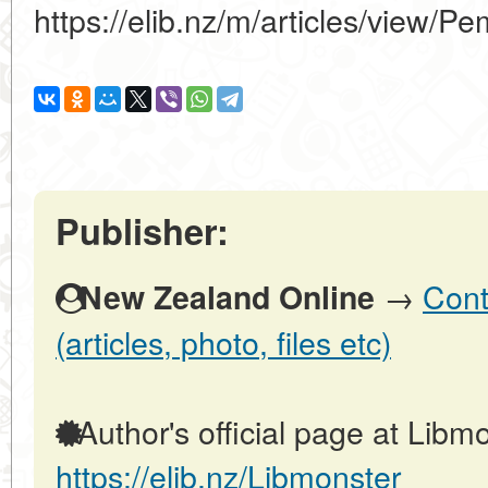
https://elib.nz/m/articles/view/
Publisher:
→
Cont
New Zealand Online
(articles, photo, files etc)
Author's official page at Libmo
https://elib.nz/Libmonster