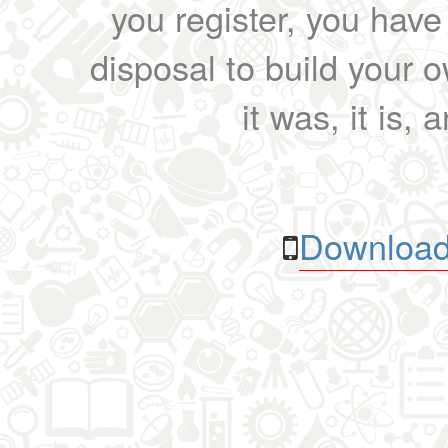
you register, you have
disposal to build your ow
it was, it is, 
Download