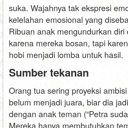
suka. Wajahnya tak ekspresi emo
kelelahan emosional yang diseb
Ribuan anak mengundurkan diri d
karena mereka bosan, tapi kare
hobi menjadi lomba untuk hasil.
Sumber tekanan
Orang tua sering proyeksi ambisi
belum menjadi juara, biar dia j
dengan anak teman (“Petra suda
Mereka hanya membutuhkan tem