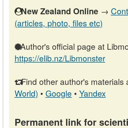
→
Cont
New Zealand Online
(articles, photo, files etc)
Author's official page at Libmo
https://elib.nz/Libmonster
Find other author's materials 
World)
•
Google
•
Yandex
Permanent link for scienti