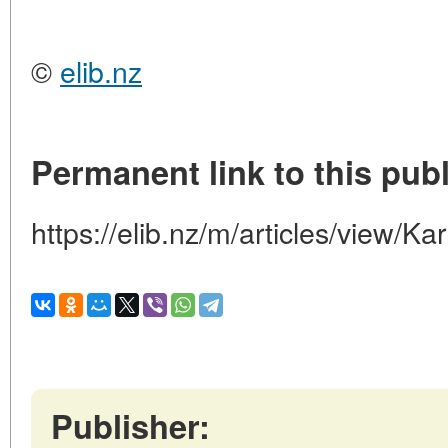
©
elib.nz
Permanent link to this publ
https://elib.nz/m/articles/view/K
Publisher: