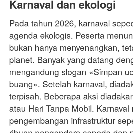
Karnaval dan ekologi
Pada tahun 2026, karnaval sepe
agenda ekologis. Peserta menu
bukan hanya menyenangkan, teta
planet. Banyak yang datang den
mengandung slogan «Simpan uda
buang». Setelah karnaval, dia
terpisah. Beberapa aksi diadaka
atau Hari Tanpa Mobil. Karnaval 
pengembangan infrastruktur sep
ribuan pengendara sepeda dan 