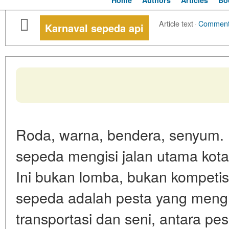
Home
Authors
Articles
Bo
Article text
·
Commen
Karnaval sepeda api
Roda, warna, bendera, senyum.
sepeda mengisi jalan utama kota
Ini bukan lomba, bukan kompetisi
sepeda adalah pesta yang mengh
transportasi dan seni, antara p