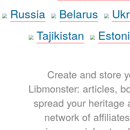
Russia
Belarus
Ukr
Tajikistan
Eston
Create and store yo
Libmonster: articles, b
spread your heritage a
network of affiliates