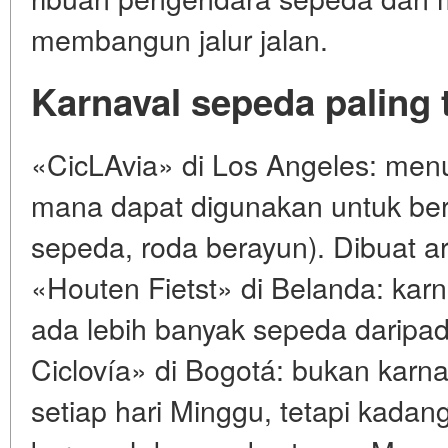
membangun jalur jalan.
Karnaval sepeda paling t
«CicLAvia» di Los Angeles: menu
mana dapat digunakan untuk ber
sepeda, roda berayun). Dibuat ar
«Houten Fietst» di Belanda: karn
ada lebih banyak sepeda daripa
Ciclovía» di Bogotá: bukan karnav
setiap hari Minggu, tetapi kadan