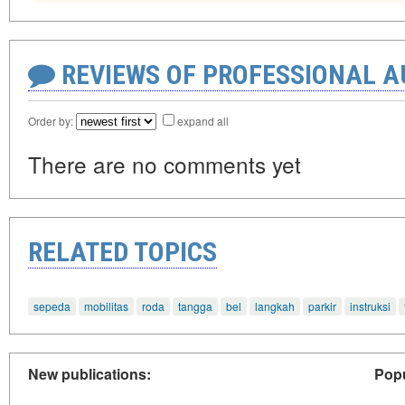
REVIEWS OF PROFESSIONAL 
Order by:
expand all
There are no comments yet
RELATED TOPICS
sepeda
mobilitas
roda
tangga
bel
langkah
parkir
instruksi
New publications:
Popu