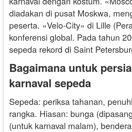
karnaval dengan kostum. «Mosco
diadakan di pusat Moskwa, men
peserta. «Velo-City» di Lille (Pe
konferensi global. Pada tahun 2
sepeda rekord di Saint Petersbur
Bagaimana untuk persia
karnaval sepeda
Sepeda: periksa tahanan, penu
rangka. Hiasan: bunga (dipasang 
(untuk karnaval malam), bendera