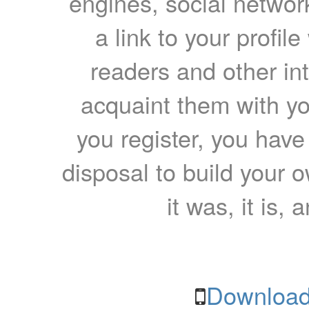
engines, social network
a link to your profil
readers and other int
acquaint them with yo
you register, you have
disposal to build your ow
it was, it is, 
Download