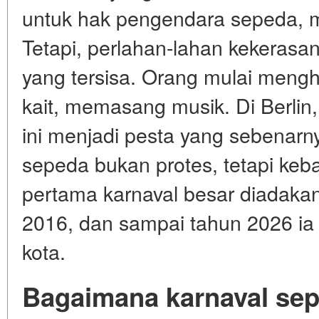
untuk hak pengendara sepeda, 
Tetapi, perlahan-lahan kekerasan
yang tersisa. Orang mulai meng
kait, memasang musik. Di Berli
ini menjadi pesta yang sebenarnya
sepeda bukan protes, tetapi keb
pertama karnaval besar diadaka
2016, dan sampai tahun 2026 ia m
kota.
Bagaimana karnaval se