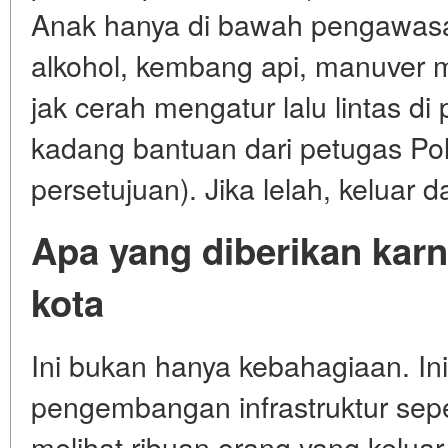
Anak hanya di bawah pengawasa
alkohol, kembang api, manuver
jak cerah mengatur lalu lintas d
kadang bantuan dari petugas Pol
persetujuan). Jika lelah, keluar da
Apa yang diberikan kar
kota
Ini bukan hanya kebahagiaan. In
pengembangan infrastruktur sep
melihat ribuan orang yang kelu