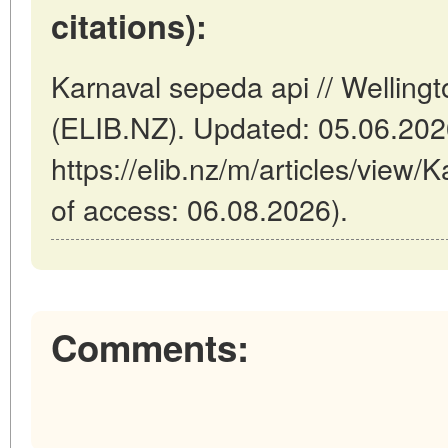
citations):
Karnaval sepeda api // Welling
(ELIB.NZ). Updated: 05.06.20
https://elib.nz/m/articles/view/
of access: 06.08.2026).
Comments: