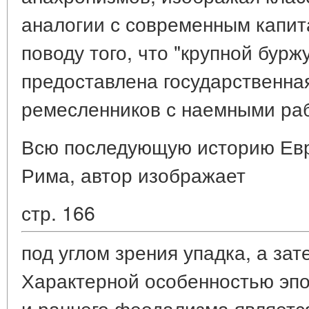
аналогии с современным капит
поводу того, что "крупной бурж
предоставлена государственна
ремесленников с наемными рабо
Всю последующую историю Евр
Рима, автор изображает
стр. 166
под углом зрения упадка, а зат
Характерной особенностью эпо
и раннего феодализма является