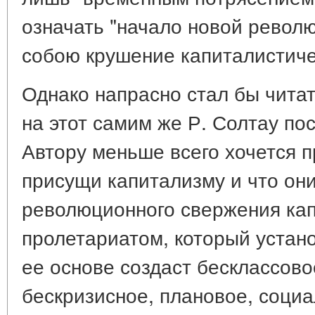
означать "начало новой револю
собою крушение капиталистичес
Однако напрасно стал бы читате
на этот самим же Р. Солтау по
Автору меньше всего хочется п
присущи капитализму и что он
революционного свержения ка
пролетариатом, который устано
ее основе создаст бесклассов
бескризисное, плановое, социа