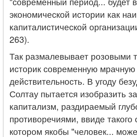
"современный период... будет 
экономической истории как на
капиталистической организаци
263).
Так размалевывает розовыми 
историк современную мрачную
действительность. В угоду без
Солтау пытается изобразить 
капитализм, раздираемый глу
противоречиями, ввиде такого 
котором якобы "человек... мож