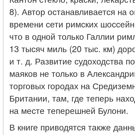
8). Автор останавливается на 
времени сети римских шоссейн
что в одной только Галлии ри
13 тысяч миль (20 тыс. км) дор
и т. д. Развитие судоходства 
маяков не только в Александри
торговых городах на Средизем
Британии, там, где теперь нахо
на месте теперешней Булони.
В книге приводятся также данн