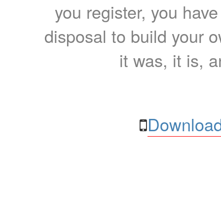
you register, you have
disposal to build your ow
it was, it is, 
Download