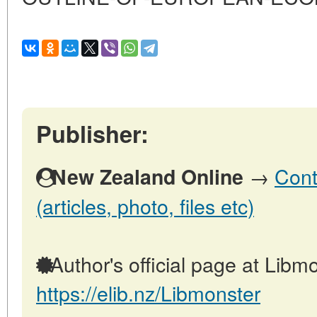
Publisher:
→
Cont
New Zealand Online
(articles, photo, files etc)
Author's official page at Libmo
https://elib.nz/Libmonster