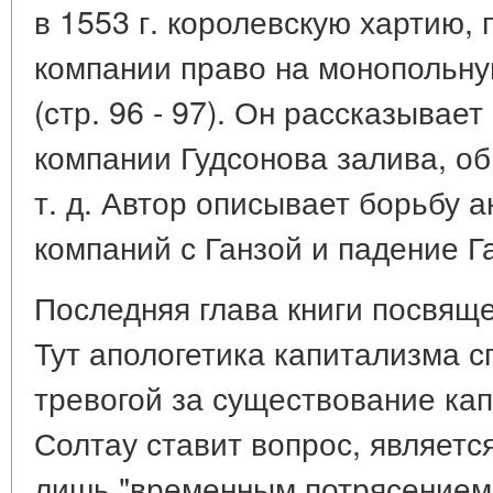
в 1553 г. королевскую хартию,
компании право на монопольну
(стр. 96 - 97). Он рассказывае
компании Гудсонова залива, об
т. д. Автор описывает борьбу а
компаний с Ганзой и падение Г
Последняя глава книги посвяще
Тут апологетика капитализма с
тревогой за существование кап
Солтау ставит вопрос, является
лишь "временным потрясением"