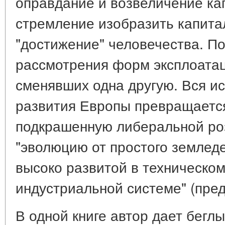
оправдание и возвеличение кап
стремление изобразить капита
"достижение" человечества. По
рассмотрения форм эксплоатац
сменявших одна другую. Вся и
развития Европы превращается
подкрашенную либеральной ро
"эволюцию от простого земледе
высоко развитой в техническо
индустриальной системе" (преди
В одной книге автор дает бегл