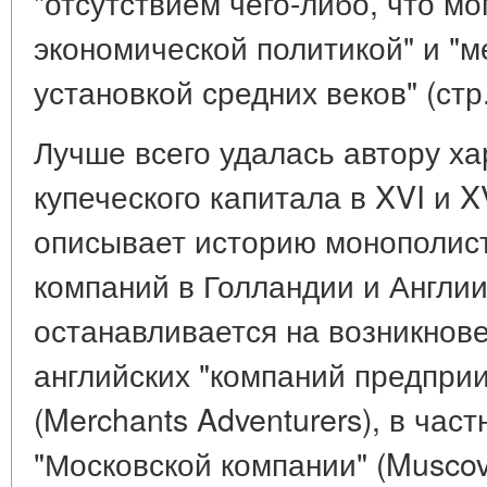
"отсутствием чего-либо, что м
экономической политикой" и "
установкой средних веков" (стр.
Лучше всего удалась автору ха
купеческого капитала в XVI и X
описывает историю монополист
компаний в Голландии и Англи
останавливается на возникнов
английских "компаний предпри
(Merchants Adventurers), в час
"Московской компании" (Musco