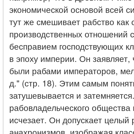
экономической основой всей сис
тут же смешивает рабство как 
производственных отношений с
бесправием господствующих кл
в эпоху империи. Он заявляет,
были рабами императоров, мелк
д." (стр. 18). Этим самым поня
затушевывается и затемняется
рабовладельческого общества 
исчезает. Он допускает целый
анахронизмов, изображая клас