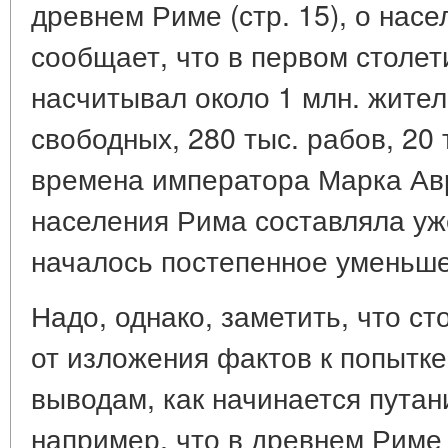
древнем Риме (стр. 15), о нас
сообщает, что в первом столе
насчитывал около 1 млн. жител
свободных, 280 тыс. рабов, 20 т
времена императора Марка Ав
населения Рима составляла уже
началось постепенное уменьше
Надо, однако, заметить, что ст
от изложения фактов к попытке
выводам, как начинается путан
например, что в древнем Риме