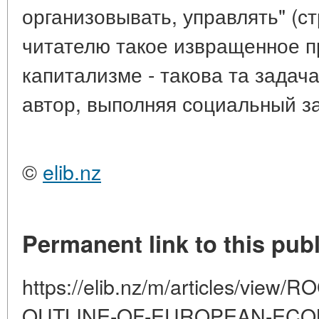
организовывать, управлять" (ст
читателю такое извращенное п
капитализме - такова та задача
автор, выполняя социальный з
©
elib.nz
Permanent link to this publ
https://elib.nz/m/articles/vie
OUTLINE-OF-EUROPEAN-EC