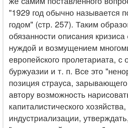
же самим поставленного вопрос
"1929 год обычно называется 
годом" (стр. 257). Таким образ
обязанности описания кризиса 
нуждой и возмущением многом
европейского пролетариата, с
буржуазии и т. п. Все это "нен
позиция страуса, зарывающего 
автору возможность нарисовать
капиталистического хозяйства,
индустриализации, утверждать,