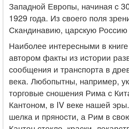
Западной Европы, начиная с 30
1929 года. Из своего поля зрен
Скандинавию, царскую Россию 
Наиболее интересными в книг
автором факты из истории разв
сообщения и транспорта в дре
века. Любопытны, например, ук
торговые сношения Рима с Кита
Кантоном, в IV веке нашей эры
шелка и пряности, а Рим в сво
Кантон стекло, краски, лекарст