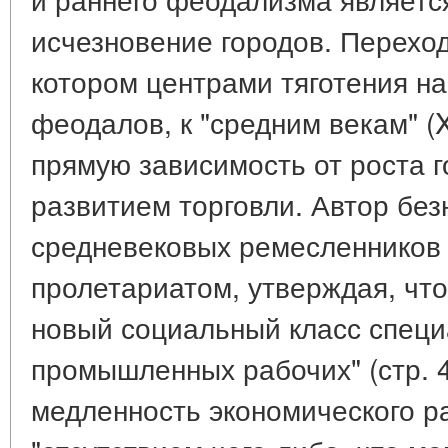
исчезновение городов. Перехо
котором центрами тяготения н
феодалов, к "средним векам" (XI
прямую зависимость от роста г
развитием торговли. Автор бе
средневековых ремесленников
пролетариатом, утверждая, что в
новый социальный класс спец
промышленных рабочих" (стр. 4
медленность экономического р