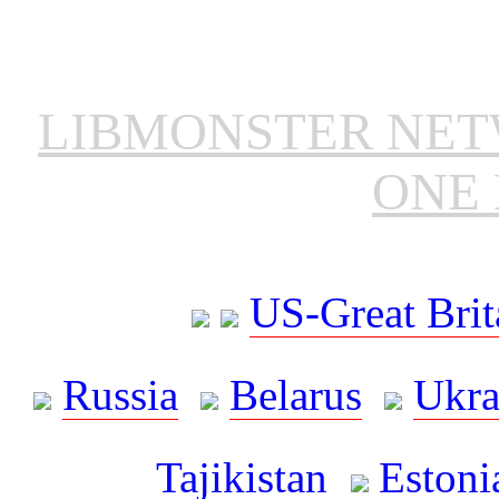
LIBMONSTER NE
ONE 
US-Great Brit
Russia
Belarus
Ukra
Tajikistan
Estoni