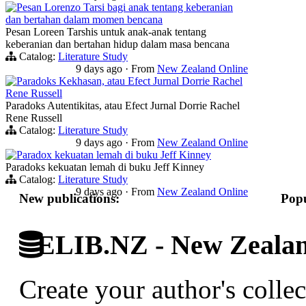
Pesan Lorenzo Tarsi bagi anak tentang keberanian
dan bertahan dalam momen bencana
Pesan Loreen Tarshis untuk anak-anak tentang
keberanian dan bertahan hidup dalam masa bencana
Catalog:
Literature Study
9 days ago
·
From
New Zealand Online
Paradoks Kekhasan, atau Efect Jurnal Dorrie Rachel
Rene Russell
Paradoks Autentikitas, atau Efect Jurnal Dorrie Rachel
Rene Russell
Catalog:
Literature Study
9 days ago
·
From
New Zealand Online
Paradox kekuatan lemah di buku Jeff Kinney
Paradoks kekuatan lemah di buku Jeff Kinney
Catalog:
Literature Study
9 days ago
·
From
New Zealand Online
New publications:
Popu
ELIB.NZ - New Zealand
Create your author's collec