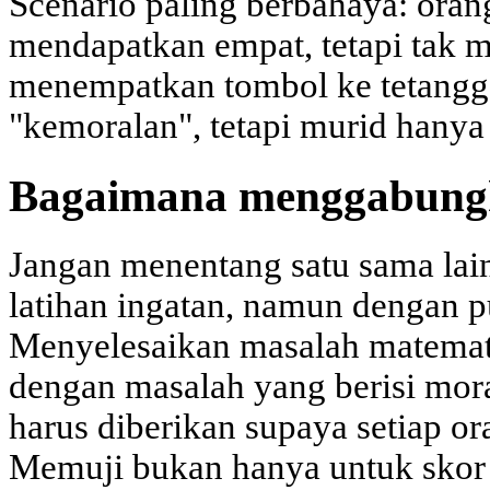
Scenario paling berbahaya: ora
mendapatkan empat, tetapi tak 
menempatkan tombol ke tetangg
"kemoralan", tetapi murid hany
Bagaimana menggabungk
Jangan menentang satu sama lain.
latihan ingatan, namun dengan p
Menyelesaikan masalah matemat
dengan masalah yang berisi mora
harus diberikan supaya setiap o
Memuji bukan hanya untuk skor l