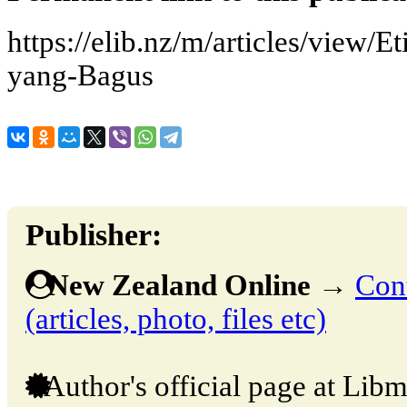
https://elib.nz/m/articles/view/
yang-Bagus
Publisher:
New Zealand Online
→
Cont
(articles, photo, files etc)
Author's official page at Libm