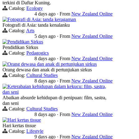
terkini di Daftar Kuning.
Catalog:
Ecology
4 days ago
·
From
New Zealand Online
Fotografi di Asia: tanda keragaman
Fotografi di Asia: tanda kenalanku
Catalog:
Arts
5 days ago
·
From
New Zealand Online
Pendidikan Sirkus
Pendidikan Sirkus
Catalog:
Pedagogics
8 days ago
·
From
New Zealand Online
Orang dewasa dan anak di pertunjukan sirkus
Orang dewasa dan anak di pertunjukan sirkus
Catalog:
Cultural Studies
8 days ago
·
From
New Zealand Online
Keterabaian kehidupan dalam kekucu: film, sastra,
dan seni
Abaikan absurde kehidupan di penipuan: film, sastra,
dan seni
Catalog:
Cultural Studies
8 days ago
·
From
New Zealand Online
Hari kertas tissue
Hari kertas tissue
Catalog:
Lifestyle
9 days ago
·
From
New Zealand Online