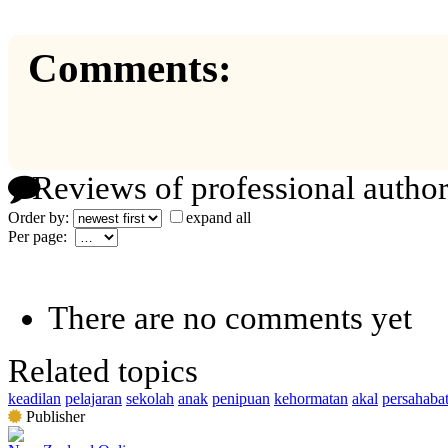
Comments:
Reviews of professional author
Order by:
expand all
Per page:
There are no comments yet
Related topics
keadilan
pelajaran
sekolah
anak
penipuan
kehormatan
akal
persahaba
Publisher